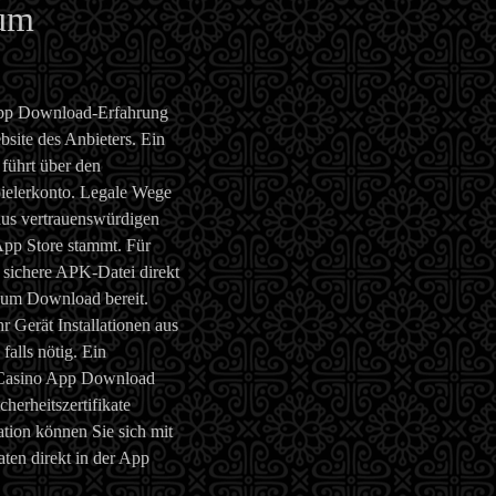
zum
App Download-Erfahrung
ebsite des Anbieters. Ein
führt über den
Spielerkonto. Legale Wege
aus vertrauenswürdigen
App Store stammt. Für
e sichere APK-Datei direkt
 zum Download bereit.
Ihr Gerät Installationen aus
falls nötig. Ein
n Casino App Download
cherheitszertifikate
ation können Sie sich mit
ten direkt in der App