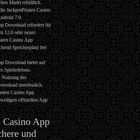
hen Markt erhältlich.
die JackpotPiraten Casino
droid 7.0.
pp Download erfordert für
m 12.0 oder neuer.
iraten Casino App
chend Speicherplatz frei
pp Download bietet auf
s Spielerlebnis.
ie Nutzung der
ownload unerlässlich.
iraten Casino App
weiligen offiziellen App
n Casino App
chere und