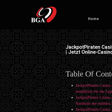
Home
JackpotPiraten Cas
| Jetzt Online-Casin
Table Of Cont
JackpotPiraten Casin
installieren Sie die A
JackpotPiraten Casin
Nachteile der mobilen 
JackpotPiraten Casin