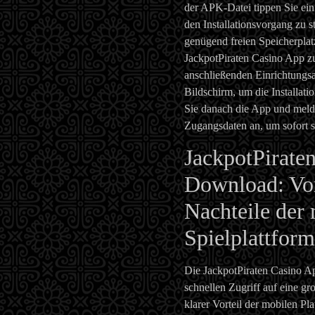
der APK-Datei tippen Sie ein
den Installationsvorgang zu s
genügend freien Speicherplat
JackpotPiraten Casino App z
anschließenden Einrichtung
Bildschirm, um die Installati
Sie danach die App und melde
Zugangsdaten an, um sofort s
JackpotPirate
Download: Vo
Nachteile der
Spielplattform
Die JackpotPiraten Casino A
schnellen Zugriff auf eine gr
klarer Vorteil der mobilen Pl