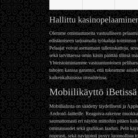
Hallittu kasinopelaamine
Olemme omistautuneita vastuulliseen pelaami
edistämiseen tarjoamalla työkaluja toiminnan
Pelaajat voivat asettamaan talletuskattoja, sess
sekä tarvittaessa omin käsin päättää tilinsä mä
Yhteistoimintamme vastuuntuntoisen peliharr
tahojen kanssa garantoi, että tukeamme asiakk
kaikenkaltaisissa olosuhteissa.
Mobiilikäyttö iBetissä
Mobiilialusta on säädetty täydellisesti ja Apple
Android–laitteille. Reagoiva-rakenne muokk
saumattomasti eri näytön mittoihin pitäen kai
ominaisuudet sekä grafiikan laadun. Pelit käy
nopeasti, sekä navigointi pysyy luonnollista 