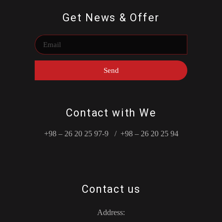
Get News & Offer
Send
Contact with We
+98 – 26 20 25 97-9 / +98 – 26 20 25 94
Contact us
Address: