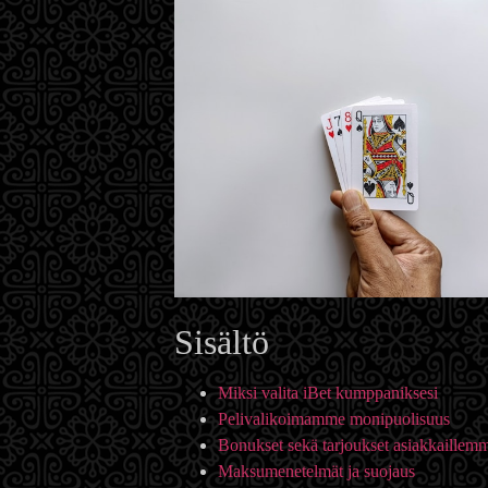
Sisältö
Miksi valita iBet kumppaniksesi
Pelivalikoimamme monipuolisuus
Bonukset sekä tarjoukset asiakkaillem
Maksumenetelmät ja suojaus