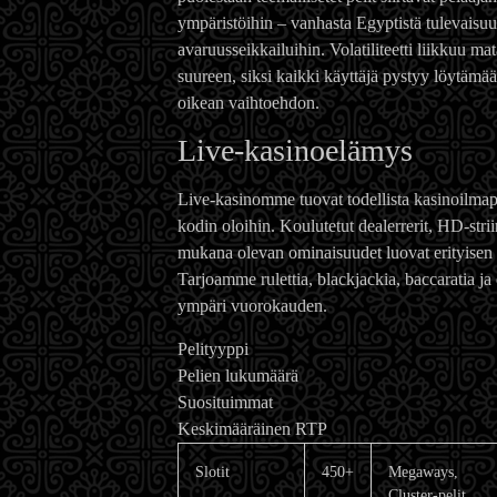
ympäristöihin – vanhasta Egyptistä tulevaisu
avaruusseikkailuihin. Volatiliteetti liikkuu mat
suureen, siksi kaikki käyttäjä pystyy löytämää
oikean vaihtoehdon.
Live-kasinoelämys
Live-kasinomme tuovat todellista kasinoilmap
kodin oloihin. Koulutetut dealerrerit, HD-str
mukana olevan ominaisuudet luovat erityisen
Tarjoamme rulettia, blackjackia, baccaratia ja 
ympäri vuorokauden.
Pelityyppi
Pelien lukumäärä
Suosituimmat
Keskimääräinen RTP
Slotit
450+
Megaways,
Cluster-pelit