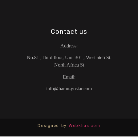
Contact us
Address:
No.81 ,Third floor, Unit 301 , West atefi St.
North Africa St
Email:
info@baran-gostar.com
Designed by
Webkhas.com