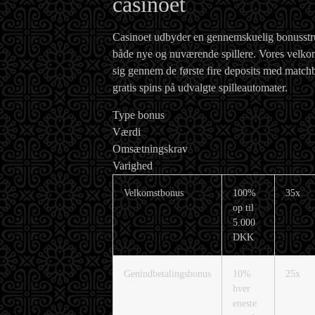
casinoet
Casinoet udbyder en gennemskuelig bonusstruk
både nye og nuværende spillere. Vores velko
sig gennem de første fire deposits med match
gratis spins på udvalgte spilleautomater.
Type bonus
Værdi
Omsætningskrav
Varighed
Velkomstbonus
100%
35x
op til
5.000
DKK
Genindbetalingsbonus
10%
25x
hver
eneste