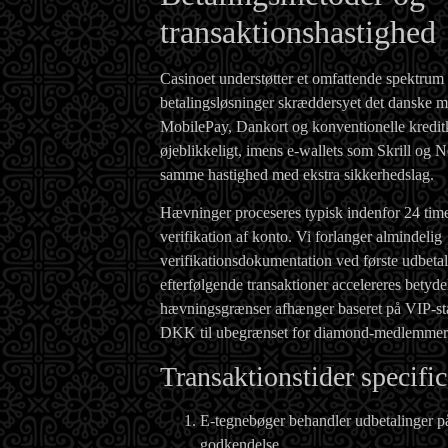
transaktionshastighed
Casinoet understøtter et omfattende spektrum 
betalingsløsninger skræddersyet det danske m
MobilePay, Dankort og konventionelle kredit
øjeblikkeligt, imens e-wallets som Skrill og Ne
samme hastighed med ekstra sikkerhedslag.
Hævninger proceseres typisk indenfor 24 tim
verifikation af konto. Vi forlanger almindelig
verifikationsdokumentation ved første udbeta
efterfølgende transaktioner accelereres betyde
hævningsgrænser afhænger baseret på VIP-sta
DKK til ubegrænset for diamond-medlemmer
Transaktionstider specifi
E-tegnebøger behandler udbetalinger på
godkendelse