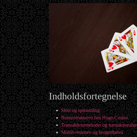
Indholdsfortegnelse
Slots og spilsamling
Bonusstrukturen hos Hugo Casino
Transaktionsmetoder og transaktionsha
Mobilversionen og brugerfladen