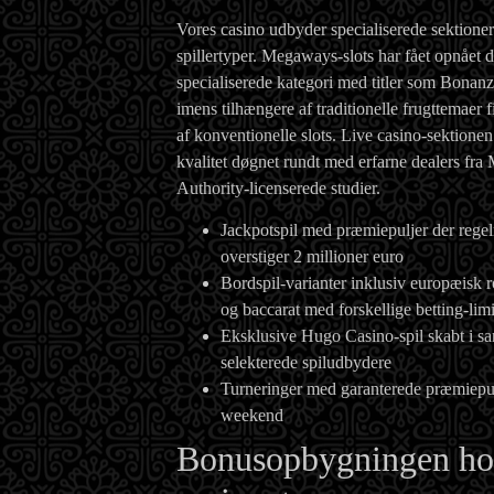
Vores casino udbyder specialiserede sektioner 
spillertyper. Megaways-slots har fået opnået 
specialiserede kategori med titler som Bonanz
imens tilhængere af traditionelle frugttemaer 
af konventionelle slots. Live casino-sektione
kvalitet døgnet rundt med erfarne dealers fr
Authority-licenserede studier.
Jackpotspil med præmiepuljer der rege
overstiger 2 millioner euro
Bordspil-varianter inklusiv europæisk r
og baccarat med forskellige betting-limi
Eksklusive Hugo Casino-spil skabt i s
selekterede spiludbydere
Turneringer med garanterede præmiepul
weekend
Bonusopbygningen ho