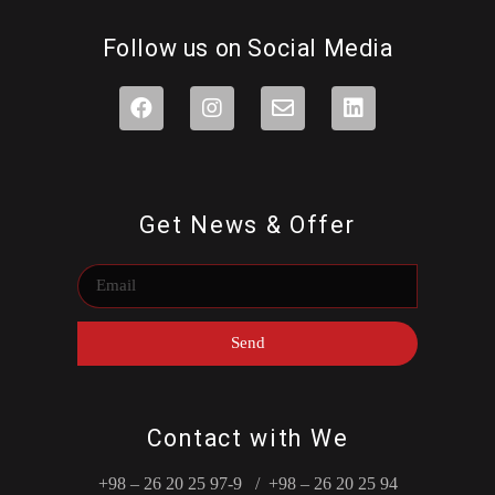
Follow us on Social Media
Get News & Offer
Send
Contact with We
+98 – 26 20 25 97-9 / +98 – 26 20 25 94