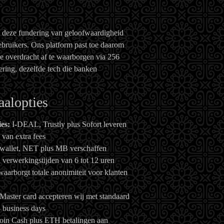
n deze fundering van geloofwaardigheid
ebruikers. Ons platform past toe daarom
re overdracht af te waarborgen via 256
ering, dezelfde tech die banken
aalopties
es:
I-DEAL, Trustly plus Sofort leveren
j van extra fees
 wallet, NET plus MB verschaffen
 verwerkingstijden van 6 tot 12 uren
arborgt totale anonimiteit voor klanten
Master card accepteren wij met standaard
3 business days
oin Cash plus ETH betalingen aan