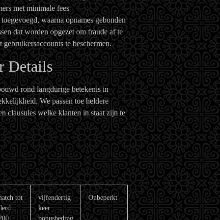
mers met minimale fees
n toegevoegd, waarna opnames gebonden
ssen dat worden opgezet om fraude af te
t gebruikersaccounts te beschermen.
r Details
bouwd rond langdurige betekenis in
rekkelijkheid. We passen toe heldere
clausules welke klanten in staat zijn te
atch tot
vijfendertig
Onbeperkt
derd
keer
200
bonusbedrag