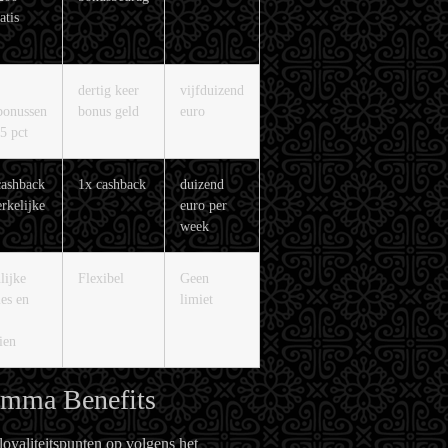
atis
dertig keer
vijfduizend
bonussen
bonus geld
euro
75 pct
cashback
1x cashback
duizend
rkelijke
euro per
week
lijke
Flexibel
Geen
es en
limiet
ien
amma Benefits
loyaliteitspunten op volgens het