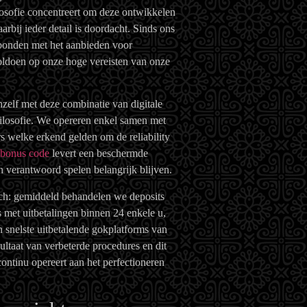
losofie concentreert om deze ontwikkelen
arbij ieder detail is doordacht. Sinds ons
rbonden met het aanbieden voor
oldoen op onze hoge vereisten van onze
zelf met deze combinatie van digitale
filosofie. We opereren enkel samen met
 welke erkend gelden om de reliability
 bonus code
levert een beschermde
verantwoord spelen belangrijk blijven.
ch: gemiddeld behandelen we deposits
 met uitbetalingen binnen 24 enkele u,
an snelste uitbetalende gokplatforms van
sultaat van verbeterde procedures en dit
continu opereert aan het perfectioneren