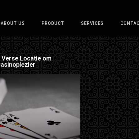
ABOUT US
PRODUCT
SERVICES
CONTAC
 Verse Locatie om
Casinoplezier