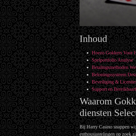
Inhoud
Hoezo Gokkers Voor H
Spelportfolio Analyse
Betalingsmethoden We
Beloningssysteem Deta
Beveiliging & Licentie
Support en Bereikbaar
Waarom Gokke
diensten Selec
Bij Harry Casino snappen wij
enthousiastelingen op zoek zi