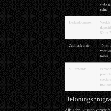
stuks gr
spins
Herlaadbonussen
Weekly
deposit
50 tot 
Cashback actie
10 pct 
voor we
losses
VIP rewards
Persoon
promoti
speciale
toernoo
Beloningsprogr
Alle gebruikt saldo verschaft 