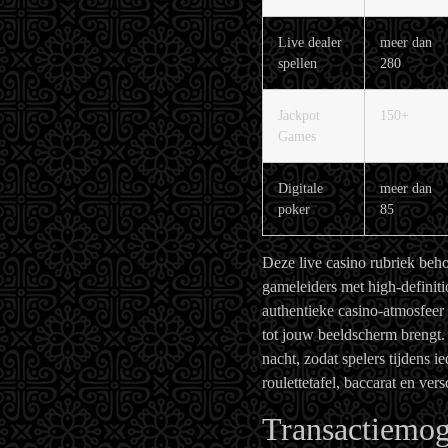
Live dealer
meer dan
spellen
280
Jackpot
150+
Games
Digitale
meer dan
poker
85
Deze live casino rubriek beho
gameleiders met high-definiti
authentieke casino-atmosfeer
tot jouw beeldscherm brengt. 
nacht, zodat spelers tijdens i
roulettetafel, baccarat en ve
Transactiemog