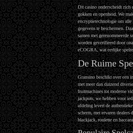
Dit casino onderscheidt zich
gokken en openheid. We mak
encryptietechnologie om alle 
gegevens te beschermen. Daar
samen met gerenommeerde sof
worden geverifieerd door onaf
eCOGRA, wat eerlijke spelre
De Ruime Spel
Gransino beschikt over een 
met meer dan duizend diverse
fruitmachines tot moderne vid
jackpots, we hebben voor ied
afdeling levert de authentieke
scherm, met ervaren dealers d
blackjack, roulette en baccara
Populaire Spelca