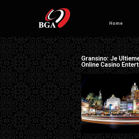
Home
Gransino: Je Ultie
Online Casino Enter