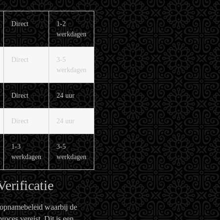
Direct
1-2
werkdagen
Direct
3-5
werkdagen
Direct
24 uur
Direct
24 uur
1-3
3-5
werkdagen
werkdagen
erificatie
 opnamebeleid waarbij de
roces vereist. Dit is een