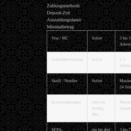
Zahlungsmethode
Deposit-Zeit
Auszahlungsdauer
Minimalbetrag
Visa / MC
Sofort
3 bis 5
Arbeit
Sofortüberweisung
Sofort
1-3
Werkt
Skrill / Neteller
Sofort
Maxim
24 Stu
Kryptowährungen
zehn bis
Maxim
dreißig
Stund
Min.
SEPA-
ein bis drei
3 bis 7