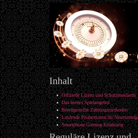
Inhalt
Offizielle Lizenz und Schutzstandards
Das breites Spielangebot
Bereitgestellte Zahlungsmethoden
Laufende Promotionen für Neueinsteig
Smartphone Gaming-Erfahrung
Reguläre Lizenz und