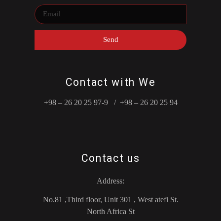
Send
Contact with We
+98 – 26 20 25 97-9 / +98 – 26 20 25 94
Contact us
Address:
No.81 ,Third floor, Unit 301 , West atefi St.
North Africa St