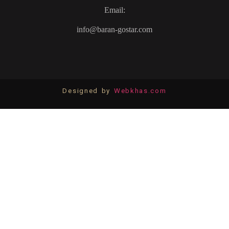
Email:
info@baran-gostar.com
Designed by
Webkhas.com