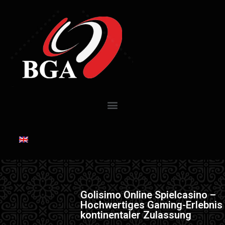
Golisimo Online Spielcasino –
Hochwertiges Gaming-Erlebnis 
kontinentaler Zulassung