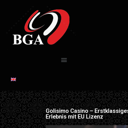
Golisimo Casino – Erstklassig
Erlebnis mit EU Lizenz