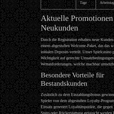
Tage
Arbeitsta
Aktuelle Promotionen
Neukunden
Durch die Registration erhalten neue Kunde
einem abgestuften Welcome-Paket, das das w
initialen Deposits verteilt. Unser Spielcasino p
Wichtigkeit auf gerechte Umsatzbedingungen
Wettanforderungen, welche machbar umsetzba
Besondere Vorteile für
Bestandskunden
Zusätzlich zu dem Einzahlungsbonus gewinn
Spieler von dem abgestuften Loyalty-Progra
Einsatz generiert Loyalitätspunkte, die gegen
Spins oder Rückerstattung getauscht werden