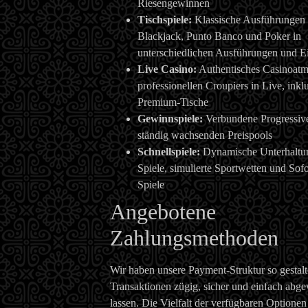
Riesengewinnen
Tischspiele:
Klassische Ausführungen 
Blackjack, Punto Banco und Poker in
unterschiedlichen Ausführungen und Ei
Live Casino:
Authentisches Casinoatm
professionellen Croupiers in Live, inkl
Premium-Tische
Gewinnspiele:
Verbundene Progressive
ständig wachsenden Preispools
Schnellspiele:
Dynamische Unterhaltun
Spiele, simulierte Sportwetten und Sof
Spiele
Angebotene
Zahlungsmethoden
Wir haben unsere Payment-Struktur so gestalt
Transaktionen zügig, sicher und einfach abg
lassen. Die Vielfalt der verfügbaren Optionen 