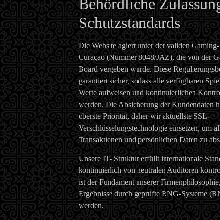
Behördliche Zulassun
Schutzstandards
Die Website agiert unter der validen Gaming
Curaçao (Nummer 8048/JAZ), die von der G
Board vergeben wurde. Diese Regulierungsb
garantiert sicher, sodass alle verfügbaren Spie
Werte aufweisen und kontinuierlichen Kontrol
werden. Die Absicherung der Kundendaten h
oberste Priorität, daher wir aktuellste SSL-
Verschlüsselungstechnologie einsetzen, um al
Transaktionen und persönlichen Daten zu abs
Unsere IT- Struktur erfüllt internationale Sta
kontinuierlich von neutralen Auditoren kontrol
ist der Fundament unserer Firmenphilosophie
Ergebnisse durch geprüfte RNG-Systeme (RN
werden.