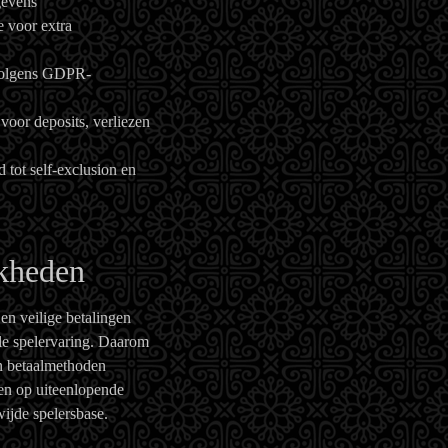
gevens
e voor extra
 volgens GDPR-
voor deposits, verliezen
 tot self-exclusion en
kheden
en veilige betalingen
ale spelervaring. Daarom
n betaalmethoden
en op uiteenlopende
ijde spelersbase.