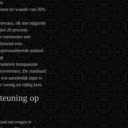
ns
ussen ter waarde van 50%
iveaus, elk met stijgende
(tot 20 procent)
e toernooien met
gduizend euro
epersonaliseerde aanbod
ag
hanteren transparante
etvereisten. De standaard
 wat aanzienlijk lager is
veertig tot vijftig keer.
teuning op
araat om vragen te