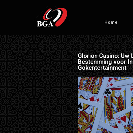
Home
Glorion Casino: Uw 
Bestemming voor In
Gokentertainment