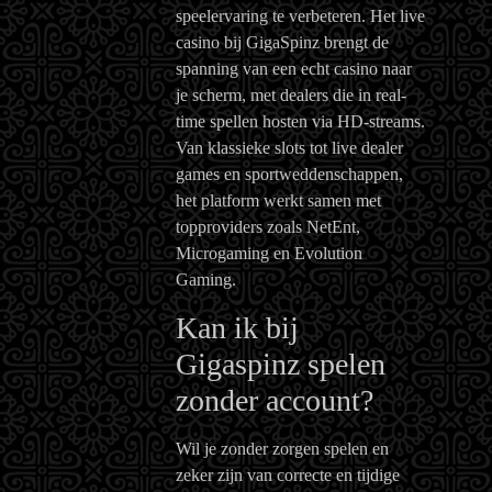
speelervaring te verbeteren. Het live
casino bij GigaSpinz brengt de
spanning van een echt casino naar
je scherm, met dealers die in real-
time spellen hosten via HD-streams.
Van klassieke slots tot live dealer
games en sportweddenschappen,
het platform werkt samen met
topproviders zoals NetEnt,
Microgaming en Evolution
Gaming.
Kan ik bij
Gigaspinz spelen
zonder account?
Wil je zonder zorgen spelen en
zeker zijn van correcte en tijdige