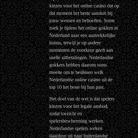
kiezen voor het online casino dat op
dat moment het beste aansluit bij
jouw wensen en behoeften. Soms
zoek je tijdens het online gokken in
Nederland naar een aantrekkelijke
bonus, terwijl je op andere
momenten de voorkeur geeft aan
snelle uitbetalingen. Nederlandse
gokkers hebben daarom soms
moeite om te beslissen welk
Nederlandse online casino uit de
top 10 het beste bij hun past.
Het doel van de wet is dat spelers
kiezen voor het legale aanbod,
zodat toezicht en
spelersbescherming werken.
Nederlandse spelers weken
daardoor uit naar buitenlandse