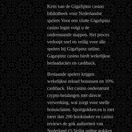
Kern van de GigaSpinz casino
bibliotheek voor Nederlandse
spelers Voor een vlotte GigaSpinz
casino login volgt u de
onderstaande stappen. Het proces
verloopt snel en veilig voor alle
spelers bij GigaSpinz online.
Gigaspinz casino biedt wekelijkse
herlaadacties en cashback.
Bestaande spelers krijgen
wekelijkse reload bonussen en 10%
cashback. Het casino ondersteunt
crypto-betalingen met directe
verwerking, wat zorgt voor snelle
bonusclaims. Sportgokken.eu is met
meer dan 200 bookmaker en casino
reviews de gok authoriteit van
Nederland (!) Veilig online gokken