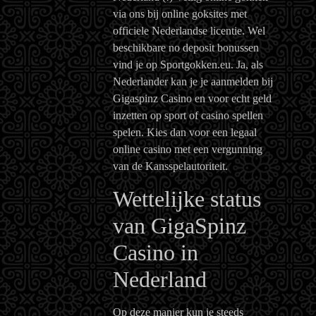
via ons bij online goksites met
officiele Nederlandse licentie. Wel
beschikbare no deposit bonussen
vind je op Sportgokken.eu. Ja, als
Nederlander kan je je aanmelden bij
Gigaspinz Casino en voor echt geld
inzetten op sport of casino spellen
spelen. Kies dan voor een legaal
online casino met een vergunning
van de Kansspelautoriteit.
Wettelijke status
van GigaSpinz
Casino in
Nederland
Op deze manier kun je steeds