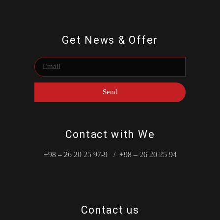
Get News & Offer
Send
Contact with We
+98 – 26 20 25 97-9 / +98 – 26 20 25 94
Contact us