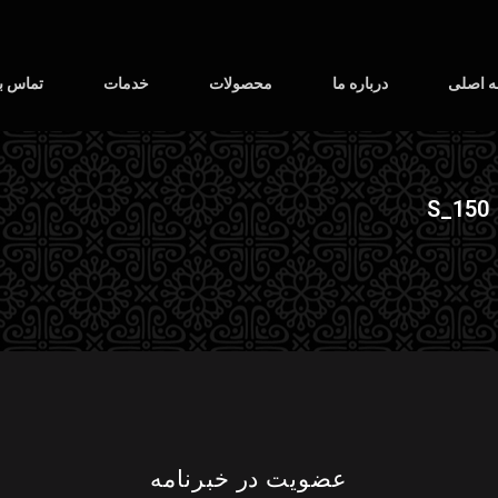
 اصلی
درباره ما
محصولات
خدمات
تماس با
S_150
عضویت در خبرنامه