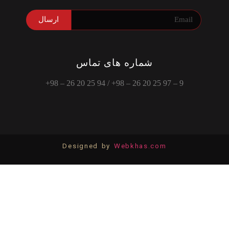
ارسال
شماره های تماس
9 – 97 25 20 26 – 98+ / 94 25 20 26 – 98+
Designed by
Webkhas.com