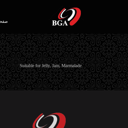
صفحه
Suitable for Jelly, Jam, Marmalade