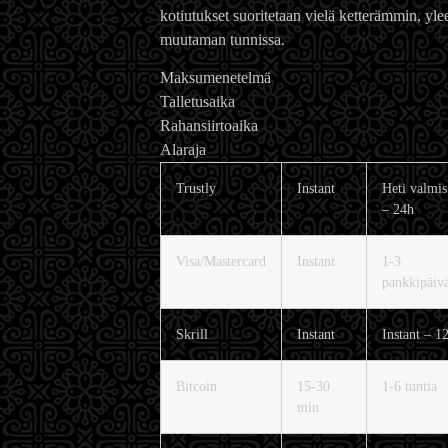
kotiutukset suoritetaan vielä ketterämmin, yle
muutaman tunnissa.
Maksumenetelmä
Talletusaika
Rahansiirtoaika
Alaraja
Trustly
Instant
Heti valmis
– 24h
Visa/Mastercard
Instant
1-3
pankkipäiv
Skrill
Instant
Instant – 1
Bitcoin
15-30
1-6 tuntia
min