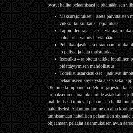
pystyt hallita pelaamistasi ja pitämään sen vii
Maksurajoitukset – aseta päivittäisten 
viikko- tai kuukausi- rajoituksia
Tappioiden rajat – aseta yläraja, mink
haluat olla valmis häviämään
Peliaika-ajastin – seuraamaan kuinka pi
jo pelissä ja laita muistutuksia
Itsesulku – rajoitettu taikka lopullinen 
pidättäytymisen mahdollisuus
Todellisuustarkistukset – jatkuvat ilmoi
pelaamiseen käytetystä ajasta sekä tapp
Olemme kumppaneina Peluuri-järjestön kans
tarjoaksemme aina tukea niille asiakkaille, jot
mahdollisesti tuntevat pelaamisen heillä muut
haitalliseksi. Asiantuntijamme on aina koulute
tunnistamaan haitallisen pelaamisen signaalej
ohjaamaan pelaajat asianmukaisen avun ääree