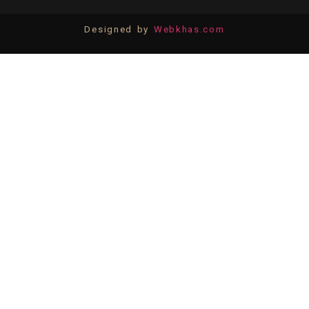
Designed by
Webkhas.com