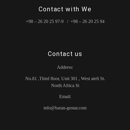
Contact with We
+98 – 26 20 25 97-9 / +98 – 26 20 25 94
Contact us
Address:
No.81 ,Third floor, Unit 301 , West atefi St.
North Africa St
Email:
info@baran-gostar.com