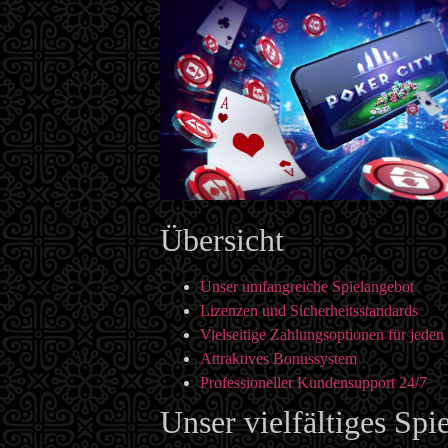
Übersicht
Unser umfangreiche Spielangebot
Lizenzen und Sicherheitsstandards
Vielseitige Zahlungsoptionen für jeden 
Attraktives Bonussystem
Professioneller Kundensupport 24/7
Unser vielfältiges Spi