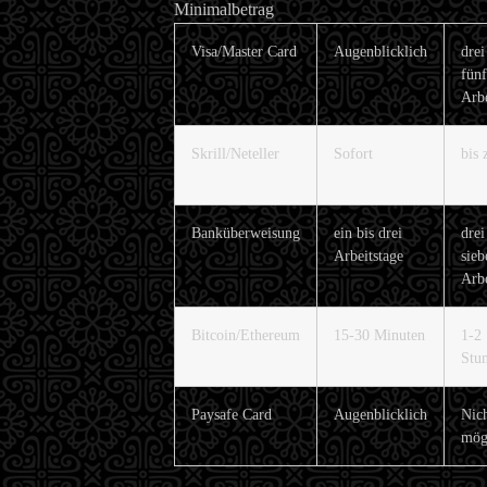
Minimalbetrag
Visa/Master Card
Augenblicklich
drei
fünf
Arbe
Skrill/Neteller
Sofort
bis 
Banküberweisung
ein bis drei
drei
Arbeitstage
sieb
Arbe
Bitcoin/Ethereum
15-30 Minuten
1-2
Stu
Paysafe Card
Augenblicklich
Nic
mög