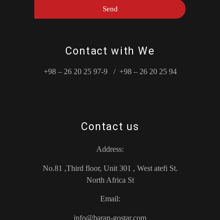
Send
Contact with We
+98 – 26 20 25 97-9 / +98 – 26 20 25 94
Contact us
Address:
No.81 ,Third floor, Unit 301 , West atefi St.
North Africa St
Email:
info@baran-gostar.com