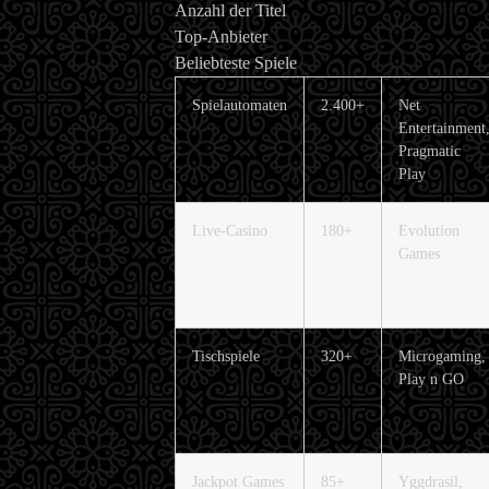
Anzahl der Titel
Top-Anbieter
Beliebteste Spiele
Spielautomaten
2.400+
Net
Entertainment
Pragmatic
Play
Live-Casino
180+
Evolution
Games
Tischspiele
320+
Microgaming,
Play n GO
Jackpot Games
85+
Yggdrasil,