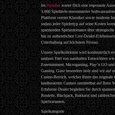
Im
Dynabet
wartet Dich eine imposante Aus
3.000 Spieltiteln renommierter Softwareanbie
Plattform vereint Klassiker sowie moderne In
sodass jeder Spielertyp auf seine Kosten ko
spannenden Spielautomaten über strategische 
hin zu authentischen Live-Dealer-Erlebnissen 
Unterhaltung auf höchstem Niveau.
Unsere Spielkollektion wird kontinuierlich er
umfasst Titel von namhaften Entwicklern wie
Entertainment, Microgaming, Play’n GO und
Gaming. Ganz besonders stolz sind wir auf u
Casino-Bereich, welcher Ihnen das originale 
landbasierten Casinos unmittelbar auf Ihren M
Erfahrene Dealer begleiten Sie durch spannen
Roulette, Blackjack, Bakkarat und zahlreich
Spielvarianten.
Spielkategorie