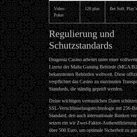
Video-
120 plus
Bet Soft, Play
Poker
Regulierung und
Schutzstandards
Dragonia Casino arbeitet unter einer vollwert
Lizenz der Malta Gaming Behörde (MGA/B2C
bekanntesten Behörden weltweit. Diese offizi
verpflichtet das Casino zu maximalen Transpa
Standards, die ständig geprüft werden.
Deine wichtigen vertraulichen Daten schütze
SSL-Verschlüsselungstechnologie mit 256-Bit
Standard, den auch internationale Banken ve
setzen ein wir Zwei-Faktor-Authentifizierung 
über 500 Euro, um optimale Sicherheit zu gar