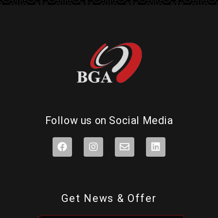
Follow us on Social Media
Get News & Offer