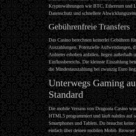
Kryptowährungen wie BTC, Ethereum und Lit
Datenschutz und schnellere Abwicklungszeite
Gebührenfreie Transfers
Das Casino berechnen keinerlei Gebühren für
Auszahlungen. Potenzielle Aufwendungen, d
Anbieter erhoben anfallen, liegen außerhalb 
Einflussbereichs. Die kleinste Einzahlung be
die Mindestauszahlung bei zwanzig Euro lieg
Unterwegs Gaming au
Standard
Die mobile Version von Dragonia Casino wu
HTML5 programmiert und läuft nahtlos auf 
Smartphones und Tablets. Du brauchst keine 
einfach über deinen mobilen Mobil- Browser 