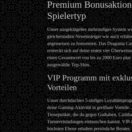
Premium Bonusaktione
Spielertyp
Unser ausgeklügeltes mehrstufiges System wu
gleichermaßen Neueinsteiger wie auch erfahr
angemessen zu honorieren. Das Dragonia Cas
erstreckt sich auf deine ersten vier Überweisu
einen Gesamtwert von bis zu 2000 Euro plus 2
ausgewählte Top-Slots.
VIP Programm mit exklu
Vorteilen
Unser durchdachtes 5-stufiges Loyalitätsprog
deine Gaming-Aktivität in greifbare Vorteile. 
Treuepunkte, die du gegen Guthaben, Cashba
Turniereinladungen eintauschen kannst. VIP-
höchsten Ebene erhalten persönliche Berater,