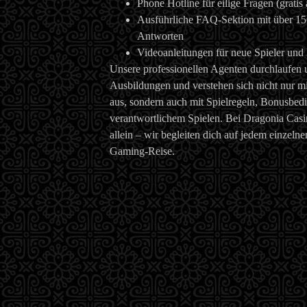
Phone Hotline für eilige Fragen (gratis
Ausführliche FAQ-Sektion mit über 15
Antworten
Videoanleitungen für neue Spieler un
Unsere professionellen Agenten durchlaufen
Ausbildungen und verstehen sich nicht nur m
aus, sondern auch mit Spielregeln, Bonusbe
verantwortlichem Spielen. Bei Dragonia Casi
allein – wir begleiten dich auf jedem einzelne
Gaming-Reise.