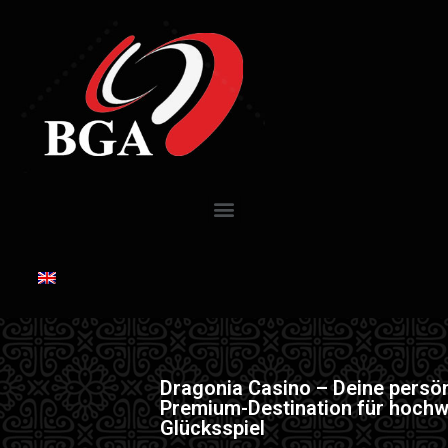
Dragonia Casino – Deine persön
Premium-Destination für hochw
Glücksspiel