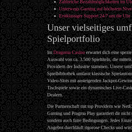
Zahlreiche Bezahlmöglichkeiten im Üb
Unterwegs Gaming auf höchstem Nive
Erstklassiger Support 24/7 um die Uhr
Unser vielseitiges um
Spielportfolio
Im
Dragonia Casino
erwartet dich eine speziel
Auswahl von ca. 3.500 Spieltiteln, die mittel
Providern der Industrie stammen. Unsere umf
Spielbibliothek umfasst klassische Spielautom
Video-Slots mit ansteigenden Jackpot-Gewinn
Tischspiele sowie ein dynamisches Live-Casi
Dealern.
Die Partnerschaft mit top Providern wie Net
Gaming und Pragma Play garantiert dir nicht 
sondern auch faire Bedingungen. Jedes Einze
Angebot durchläuft rigorose Checks und wird