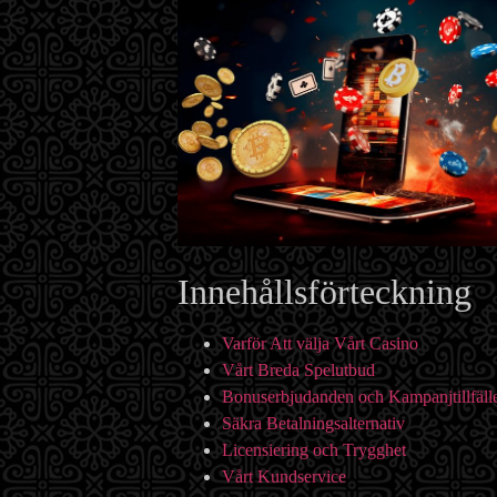
Innehållsförteckning
Varför Att välja Vårt Casino
Vårt Breda Spelutbud
Bonuserbjudanden och Kampanjtillfäll
Säkra Betalningsalternativ
Licensiering och Trygghet
Vårt Kundservice