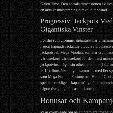
Galen Time. Den sociala dimensionen av live
en äkta kasinostämning direkt i ditt bostad.
Progressivt Jackpots Med
Gigantiska Vinster
För dig som drömmer gigantiskt har vi samman
någon häpnadsväckande utbud av progressiv
jackpotspel. Mega Moolah, som har Guinnes
världsrekord världsrekord för den mest massi
jackpotvinst någonsin utbetald online (13.2 m
2015), finns åtkomlig tillsammans med fler s
som Mega Fortune Fortune och Hall of Gods.
spel har verkligen skapat många fler miljonvi
någon övrig digitalt casino-koncept.
Bonusar och Kampanj
Vi är övertygade om på att premiera troghet o