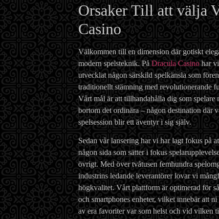
Orsaker Till att välja 
Casino
Välkommen till en dimension där gotiskt ele
modern spelsteknik. På
Dracula Сasino
har vi
utvecklat någon särskild spelkänsla som fören
traditionellt stämning med revolutionerande f
Vårt mål är att tillhandahålla dig som spelare
bortom det ordinära – någon destination där va
spelsession blir ett äventyr i sig själv.
Sedan vår lansering har vi har lagt fokus på a
någon sida som sätter i fokus spelarupplevelse
övrigt. Med över tvåtusen femhundra spelom
industrins ledande leverantörer lovar vi mång
högkvalitet. Vårt plattform är optimerad för s
och smartphones enheter, vilket innebär att ni
av era favoriter var som helst och vid vilken 