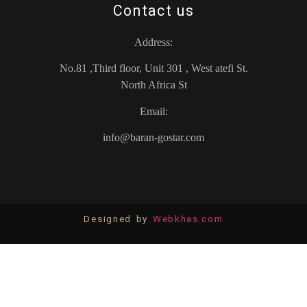
Contact us
Address:
No.81 ,Third floor, Unit 301 , West atefi St.
North Africa St
Email:
info@baran-gostar.com
Designed by
Webkhas.com