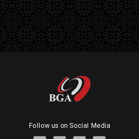
Follow us on Social Media