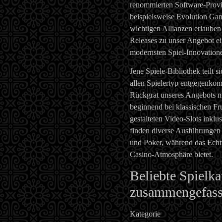
renommierten Software-Provi
beispielsweise Evolution Ga
wichtigen Allianzen erlaube
Releases zu unser Angebot ei
modernsten Spiel-Innovatione
Jene Spiele-Bibliothek teilt 
allen Spielertyp entgegenko
Rückgrat unseres Angebots m
beginnend bei klassischen F
gestalteten Video-Slots inkl
finden diverse Ausführungen 
und Poker, während das Echt
Casino-Atmosphäre bietet.
Beliebte Spielka
zusammengefass
Kategorie