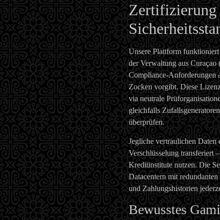
Zertifizierung
Sicherheitssta
Unsere Plattform funktioniert
der Verwaltung aus Curaçao 
Compliance-Anforderungen an
Zocken vorgibt. Diese Lizenz
via neutrale Prüforganisati
gleichfalls Zufallsgenerator
überprüfen.
Jegliche vertraulichen Daten
Verschlüsselung transferiert 
Kreditinstitute nutzen. Die S
Datacentern mit redundanten
und Zahlungshistorien jederze
Bewusstes Gami