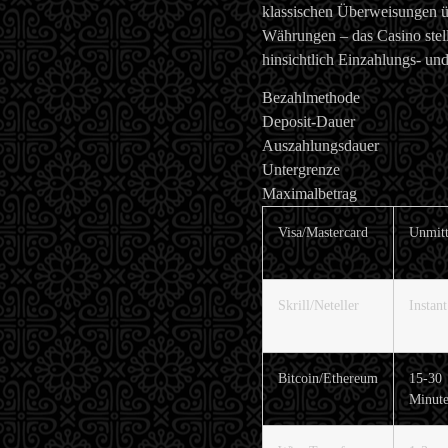
klassischen Überweisungen üb
Währungen – das Casino stell
hinsichtlich Einzahlungs- un
Bezahlmethode
Deposit-Dauer
Auszahlungsdauer
Untergrenze
Maximalbetrag
Visa/Mastercard
Unmitt
Skrill/Neteller
Instant
Bitcoin/Ethereum
15-30
Minut