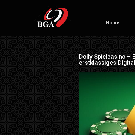
Home
Dolly Spielcasino –
erstklassiges Digita