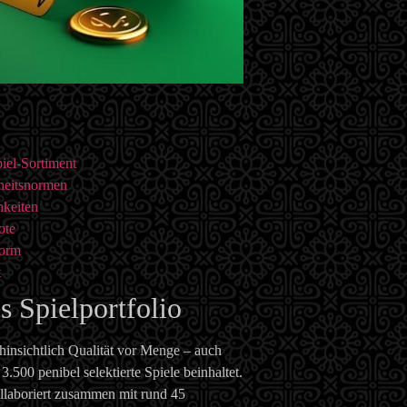
piel-Sortiment
heitsnormen
hkeiten
ote
form
t
es Spielportfolio
hinsichtlich Qualität vor Menge – auch
.500 penibel selektierte Spiele beinhaltet.
llaboriert zusammen mit rund 45