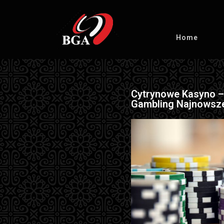
Home
Cytrynowe Kasyno –
Gambling Najnowsze