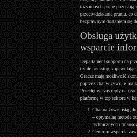
tożsamości spójne pozostają
przeciwdziałania praniu, co 
bezprawnym dostaniem się 
Obsługa użytk
wsparcie info
Departament supportu na prz
trybie non-stop, zapewniając
Gracze mają możliwość skon
poprzez chat w żywo, e-mail
Przeciętny czas reply na czac
platformę w top sektora w ką
Chat na żywo osiągalny
– optymalną metoda o
technicznych i finans
Centrum wsparcia zawi