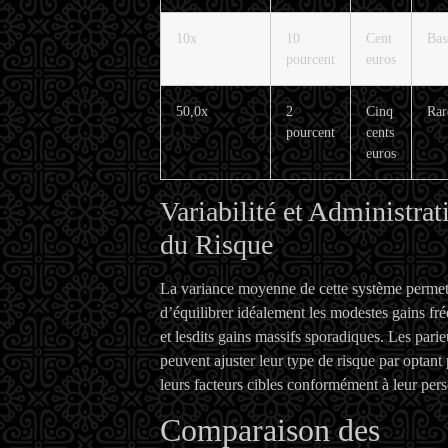
10x
10
Cent
Bas
pourcent
euros
50,0x
2
Cinq
Rar
pourcent
cents
euros
Variabilité et Administrat
du Risque
La variance moyenne de cette système perme
d’équilibrer idéalement les modestes gains fr
et lesdits gains massifs sporadiques. Les parie
peuvent ajuster leur type de risque par optant
leurs facteurs cibles conformément à leur pers
Comparaison des