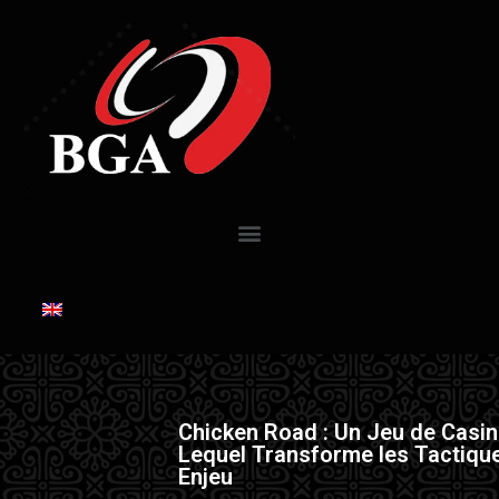
Chicken Road : Un Jeu de Casi
Lequel Transforme les Tactiqu
Enjeu