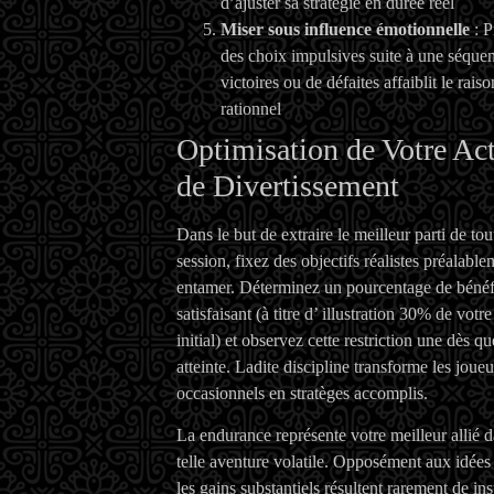
d’ajuster sa stratégie en durée réel
Miser sous influence émotionnelle
: P
des choix impulsives suite à une séque
victoires ou de défaites affaiblit le rai
rationnel
Optimisation de Votre Act
de Divertissement
Dans le but de extraire le meilleur parti de tou
session, fixez des objectifs réalistes préalabl
entamer. Déterminez un pourcentage de bénéf
satisfaisant (à titre d’ illustration 30% de vot
initial) et observez cette restriction une dès qu
atteinte. Ladite discipline transforme les joueu
occasionnels en stratèges accomplis.
La endurance représente votre meilleur allié 
telle aventure volatile. Opposément aux idées
les gains substantiels résultent rarement de in