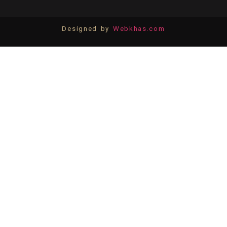
Designed by
Webkhas.com