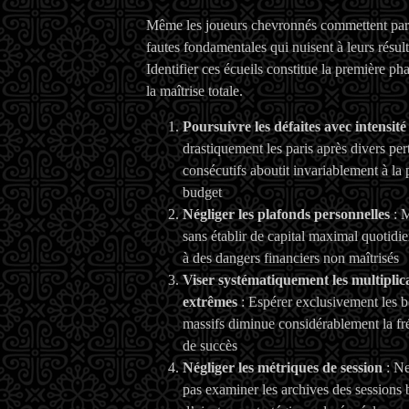
Même les joueurs chevronnés commettent par
fautes fondamentales qui nuisent à leurs résult
Identifier ces écueils constitue la première ph
la maîtrise totale.
Poursuivre les défaites avec intensité
drastiquement les paris après divers per
consécutifs aboutit invariablement à la 
budget
Négliger les plafonds personnelles
: M
sans établir de capital maximal quotidi
à des dangers financiers non maîtrisés
Viser systématiquement les multiplic
extrêmes
: Espérer exclusivement les b
massifs diminue considérablement la f
de succès
Négliger les métriques de session
: Ne
pas examiner les archives des sessions