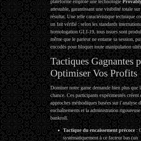
plateforme emploie une technologie
Provably
attestable, garantissant une visibilité totale su
résultat. Une telle caractéristique technique co
un fait vérifié : selon les standards internatio
homologation GLI-19, tous issues sont produi
même que le parieur ne entame sa session, pu
encodés pour bloquer toute manipulation ultér
Tactiques Gagnantes 
Optimiser Vos Profits
Dominer notre game demande bien plus que l
chance. Ces participants expérimentés créent 
approches méthodiques basées sur l’analyse d
enchaînements et la administration rigoureuse
bankroll.
Tactique du encaissement précoce
: C
systématiquement à ce facteur bas (un