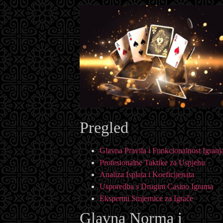
Pregled
Glavna Pravila i Funkcionalnost Igranj
Profesionalne Taktike za Uspjehu
Analiza Isplata i Koeficijenata
Usporedba s Drugim Casino Igrama
Ekspertni Smjernice za Igrače
Glavna Norma i