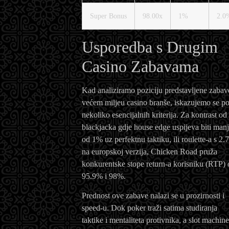
Super Bonus
98.00x
1%
2.0
Usporedba s Drugim
Casino Zabavama
Kad analiziramo poziciju predstavljene zabav
većem miljeu casino branše, iskazujemo se p
nekoliko esencijalnih kriterija. Za kontrast od
blackjacka gdje house edge uspijeva biti man
od 1% uz perfektnu taktiku, ili roulette-a s 2
na europskoj verzija, Chicken Road pruža
konkurentske stope return-a korisniku (RTP) 
95.9% i 98%.
Prednost ove zabave nalazi se u prozirnosti i
speed-u. Dok poker traži satima studiranja
taktike i mentaliteta protivnika, a slot machine