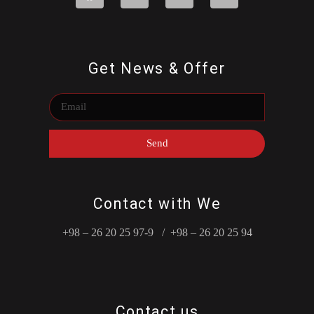
Get News & Offer
Send
Contact with We
+98 – 26 20 25 97-9 / +98 – 26 20 25 94
Contact us