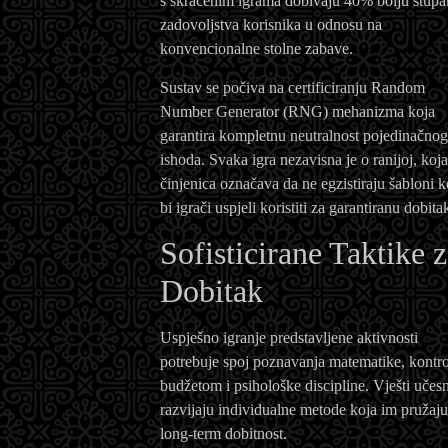
s skraćenim igrama dobivaju 40% bolju stupa
zadovoljstva korisnika u odnosu na
konvencionalne stolne zabave.
Sustav se počiva na certificiranju Random
Number Generator (RNG) mehanizma koja
garantira kompletnu neutralnost pojedinačnog
ishoda. Svaka igra nezavisna je o ranijoj, koja
činjenica označava da ne egzistiraju šabloni k
bi igrači uspjeli koristiti za garantiranu dobita
Sofisticirane Taktike 
Dobitak
Uspješno igranje predstavljene aktivnosti
potrebuje spoj poznavanja matematike, kontro
budžetom i psihološke discipline. Vješti učesn
razvijaju individualne metode koja im pružaju
long-term dobitnost.