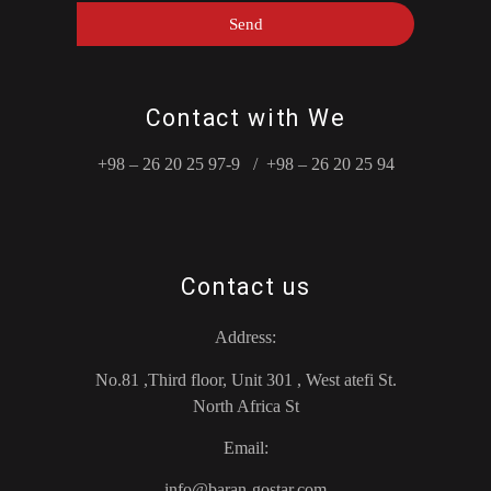
Send
Contact with We
+98 – 26 20 25 97-9 / +98 – 26 20 25 94
Contact us
Address:
No.81 ,Third floor, Unit 301 , West atefi St.
North Africa St
Email:
info@baran-gostar.com