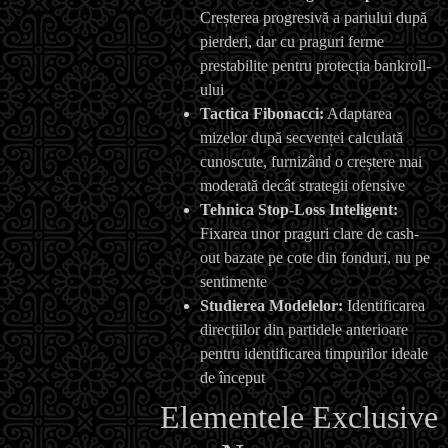
Creșterea progresivă a pariului după
pierderi, dar cu praguri ferme
prestabilite pentru protecția bankroll-
ului
Tactica Fibonacci:
Adaptarea
mizelor după secvenței calculată
cunoscute, furnizând o creștere mai
moderată decât strategii ofensive
Tehnica Stop-Loss Inteligent:
Fixarea unor praguri clare de cash-
out bazate pe cote din fonduri, nu pe
sentimente
Studierea Modelelor:
Identificarea
direcțiilor din partidele anterioare
pentru identificarea timpurilor ideale
de început
Elementele Exclusive