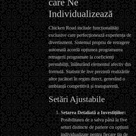
care Ne
Individualizează
Chicken Road include funcționalități
exclusive care perfecționează experiența de
divertisment. Sistemul propriu de retragere
automată acordă opțiunea programarea
retragerii programate la coeficienți
prestabiliți, înlăturând elementul afectiv din
formulă. Statisticile live prezintă realizările
altor jucători în regim direct, generând o
ambianță competitivă și transparentă.
Setări Ajustabile
Setarea Detaliată a Investițiilor:
Posibilitatea de a salva până la five
seturi distincte de pariere cu opțiuni
individualizate pentru fiecare tip de