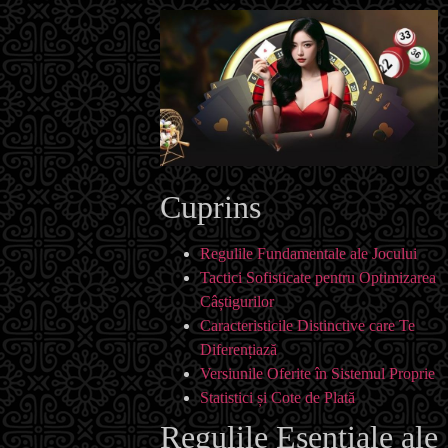
Cuprins
Regulile Fundamentale ale Jocului
Tactici Sofisticate pentru Optimizarea
Câștigurilor
Caracteristicile Distinctive care Te
Diferențiază
Versiunile Oferite în Sistemul Proprie
Statistici și Cote de Plată
Regulile Esențiale ale