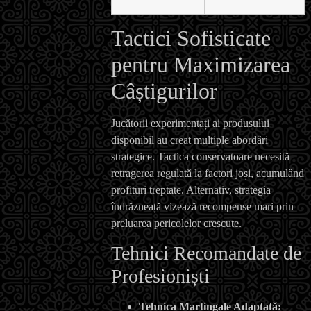
Tactici Sofisticate
pentru Maximizarea
Câștigurilor
Jucătorii experimentați ai produsului
disponibil au creat multiple abordări
strategice. Tactica conservatoare necesită
retragerea regulată la factori joși, acumulând
profituri treptate. Alternativ, strategia
îndrăzneață vizează recompense mari prin
preluarea pericolelor crescute.
Tehnici Recomandate de
Profesioniști
Tehnica Martingale Adaptată: