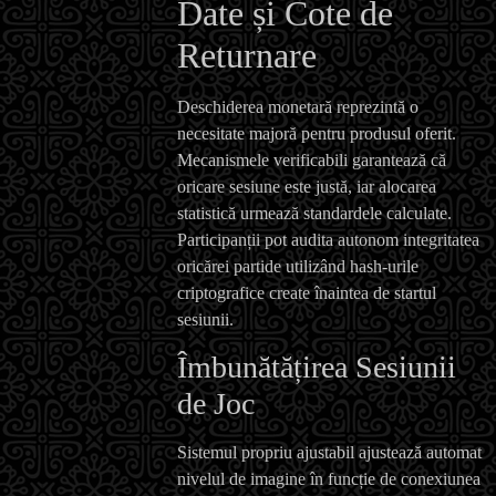
Date și Cote de
Returnare
Deschiderea monetară reprezintă o
necesitate majoră pentru produsul oferit.
Mecanismele verificabili garantează că
oricare sesiune este justă, iar alocarea
statistică urmează standardele calculate.
Participanții pot audita autonom integritatea
oricărei partide utilizând hash-urile
criptografice create înaintea de startul
sesiunii.
Îmbunătățirea Sesiunii
de Joc
Sistemul propriu ajustabil ajustează automat
nivelul de imagine în funcție de conexiunea