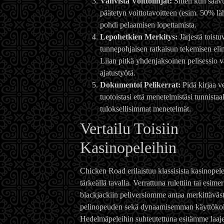
Vahvista Voittolinjat:
Sitten kun saavu
päätetyn voittotavoitteen (esim. 50% l
pohdi pelaamisen lopettamista.
Lepohetkien Merkitys:
Järjestä toistu
tunnepohjaisen ratkaisun tekemisen eli
Liian pitkä yhdenjaksoinen pelisessio 
ajatustyötä.
Dokumentoi Pelikerrat:
Pidä kirjaa ve
tuotoistasi että menetelmistäsi tunnistaa
tuloksellisimmat menetelmät.
Vertailu Toisiin
Kasinopeleihin
Chicken Road erilaistuu klassisista kasinopel
tärkeällä tavalla. Verrattuna rulettiin tai esime
blackjackiin peliversiomme antaa merkittävä
pelinopeuden sekä dynaamisemman käyttök
Hedelmäpeleihin suhteutettuna esitämme laa