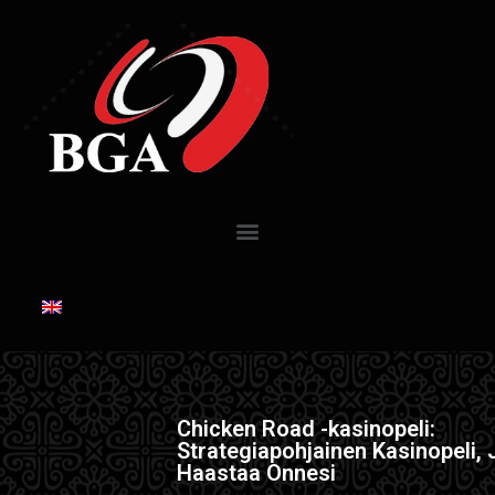
Chicken Road -kasinopeli:
Strategiapohjainen Kasinopeli,
Haastaa Onnesi