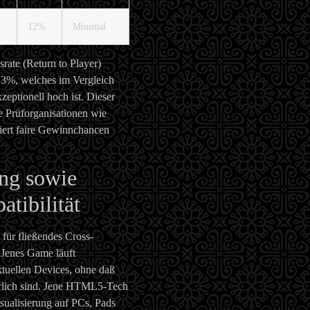
12%
Minimal
rate (Return to Player)
97,3%, welches im Vergleich
zeptionell hoch ist. Dieser
 Prüforganisationen wie
tiert faire Gewinnchancen
ng sowie
tibilität
für fließendes Cross-
 Jenes Game läuft
ktuellen Devices, ohne daß
derlich sind. Jene HTML5-Tech
isualisierung auf PCs, Pads