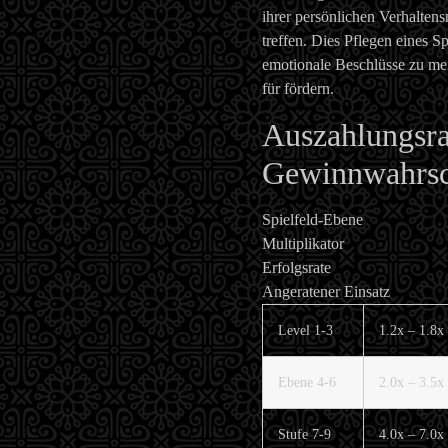
ihrer persönlichen Verhalten
treffen. Dies Pflegen eines Spi
emotionale Beschlüsse zu me
für fördern.
Auszahlungsr
Gewinnwahrsch
Spielfeld-Ebene
Multiplikator
Erfolgsrate
Angeratener Einsatz
Level 1-3
1.2x – 1.8x
Ebene 4-6
2.0x – 3.5x
Stufe 7-9
4.0x – 7.0x