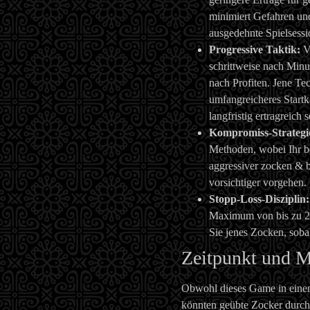
minimiert Gefahren und
ausgedehnte Spielsessi
Progressive Taktik:
Ve
schrittweise nach Minu
nach Profiten. Jene Tec
umfangreicheres Startk
langfristig ertragreich s
Kompromiss-Strategi
Methoden, wobei Ihr b
aggressiver zocken & 
vorsichtiger vorgehen.
Stopp-Loss-Disziplin:
Maximum von bis zu 2
Sie jenes Zocken, sobald
Zeitpunkt und 
Obwohl dieses Game in eine
könnten geübte Zocker durc