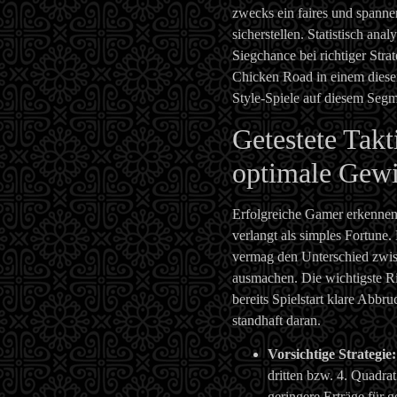
zwecks ein faires und spannen
sicherstellen. Statistisch anal
Siegchance bei richtiger Str
Chicken Road in einem diese
Style-Spiele auf diesem Seg
Getestete Takt
optimale Gew
Erfolgreiche Gamer erkenne
verlangt als simples Fortune
vermag den Unterschied zwis
ausmachen. Die wichtigste Ric
bereits Spielstart klare Abbr
standhaft daran.
Vorsichtige Strategie:
dritten bzw. 4. Quadra
geringere Erträge für 