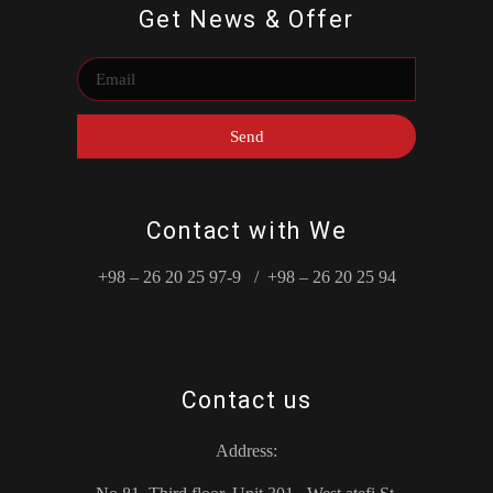
Get News & Offer
Send
Contact with We
+98 – 26 20 25 97-9 / +98 – 26 20 25 94
Contact us
Address: