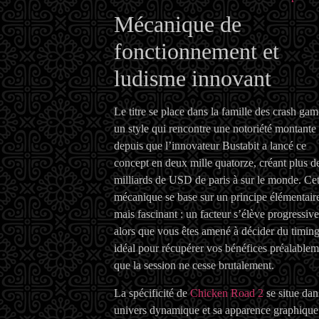
Mécanique de
fonctionnement et
ludisme innovant
Le titre se place dans la famille des crash gam
un style qui rencontre une notoriété montante
depuis que l’innovateur Bustabit a lancé ce
concept en deux mille quatorze, créant plus d
milliards de USD de paris à sur le monde. Cet
mécanique se base sur un principe élémentair
mais fascinant : un facteur s’élève progressiv
alors que vous êtes amené à décider du timin
idéal pour récupérer vos bénéfices préalablem
que la session ne cesse brutalement.
La spécificité de
Chicken Road 2
se situe dan
univers dynamique et sa apparence graphique