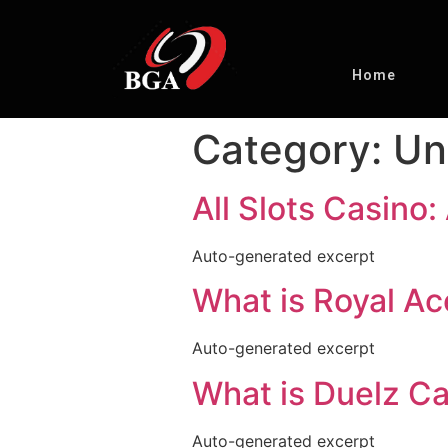
Home
Category:
Un
All Slots Casino
Auto-generated excerpt
What is Royal Ac
Auto-generated excerpt
What is Duelz Ca
Auto-generated excerpt