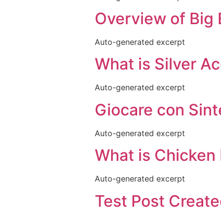
Overview of Big
Auto-generated excerpt
What is Silver A
Auto-generated excerpt
Giocare con Sint
Auto-generated excerpt
What is Chicken
Auto-generated excerpt
Test Post Creat