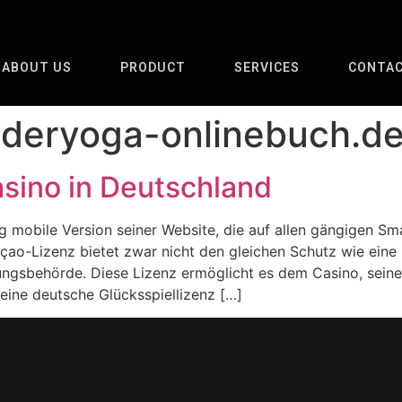
ABOUT US
PRODUCT
SERVICES
CONTAC
nderyoga-onlinebuch.d
sino in Deutschland
ig mobile Version seiner Website, die auf allen gängigen S
açao-Lizenz bietet zwar nicht den gleichen Schutz wie ein
ungsbehörde. Diese Lizenz ermöglicht es dem Casino, seine
eine deutsche Glücksspiellizenz […]