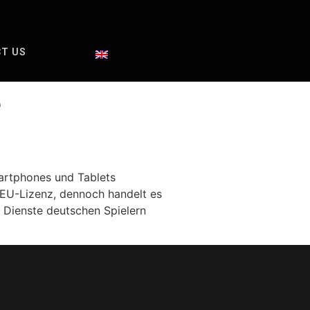
T US
e
martphones und Tablets
e EU-Lizenz, dennoch handelt es
 Dienste deutschen Spielern