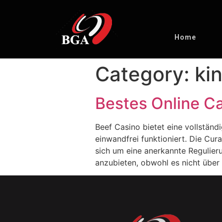
Home
Category:
ki
Bestes Online Ca
Beef Casino bietet eine vollständ
einwandfrei funktioniert. Die Cur
sich um eine anerkannte Regulier
anzubieten, obwohl es nicht über 