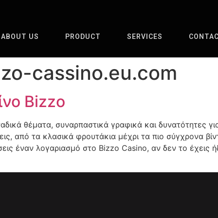
ABOUT US
PRODUCT
SERVICES
CONTAC
zzo-cassino.eu.com
ίνο Bizzo
αδικά θέματα, συναρπαστικά γραφικά και δυνατότητες γι
ξεις, από τα κλασικά φρουτάκια μέχρι τα πιο σύγχρονα βίν
σεις έναν λογαριασμό στο Bizzo Casino, αν δεν το έχεις ήδ