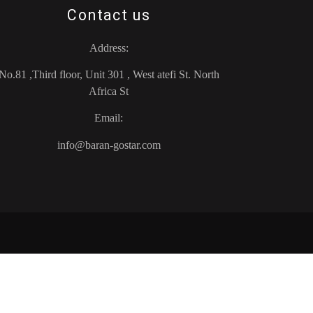
Contact us
Address:
No.81 ,Third floor, Unit 301 , West atefi St. North
Africa St
Email:
info@baran-gostar.com