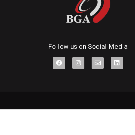
Follow us on Social Media