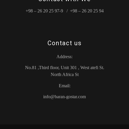
+98 – 26 20 25 97-9 / +98 – 26 20 25 94
Contact us
Address:
No.81 ,Third floor, Unit 301 , West atefi St.
North Africa St
Email:
info@baran-gostar.com