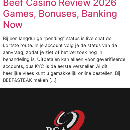
Beef Casino Review 2026
Games, Bonuses, Banking
Now
Bij een langdurige “pending” status is live chat de
kortste route. In je account volg je de status van de
aanvraag, zodat je ziet of het verzoek nog in
behandeling is. Uitbetalen kan alleen voor geverifieerde
accounts, dus KYC is de eerste versneller. Al dit
heerlijke vlees kunt u gemakkelijk online bestellen. Bij
BEEF&STEAK maken […]