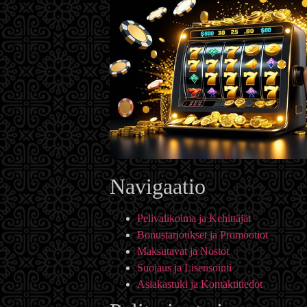
Navigaatio
Pelivalikoima ja Kehittäjät
Bonustarjoukset ja Promootiot
Maksutavat ja Nostot
Suojaus ja Lisensointi
Asiakastuki ja Kontaktitiedot