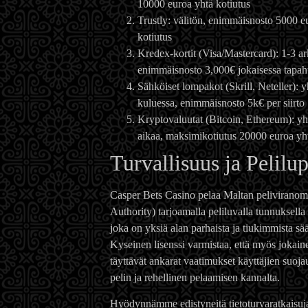
10000 euroa yhtä kotiutus
Trustly: välitön, enimmäisnosto 5000 e
kotiutus
Kredex-kortit (Visa/Mastercard): 1-3 ar
enimmäisnosto 3,000€ jokaisessa tapa
Sähköiset lompakot (Skrill, Neteller):
kuluessa, enimmäisnosto 5k€ per siirto
Kryptovaluutat (Bitcoin, Ethereum): yh
aikaa, maksimikotiutus 20000 euroa yht
Turvallisuus ja Pelilu
Casper Bets Casino pelaa Maltan pelivirano
Authority) tarjoamalla peliluvalla tunnukse
joka on yksiä alan parhaista ja tiukimmista sää
Kyseinen lisenssi varmistaa, että myös jokai
täyttävät ankarat vaatimukset käyttäjien suoj
pelin ja rehellinen pelaamisen kannalta.
Hyödynnämme edistyneitä tietoturvaratkaisu