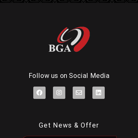
Follow us on Social Media
Get News & Offer