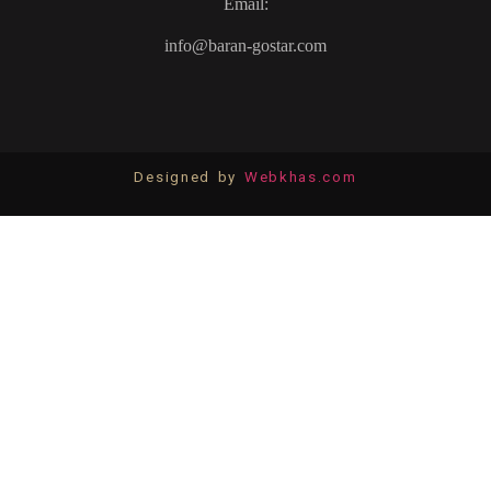
Email:
info@baran-gostar.com
Designed by
Webkhas.com