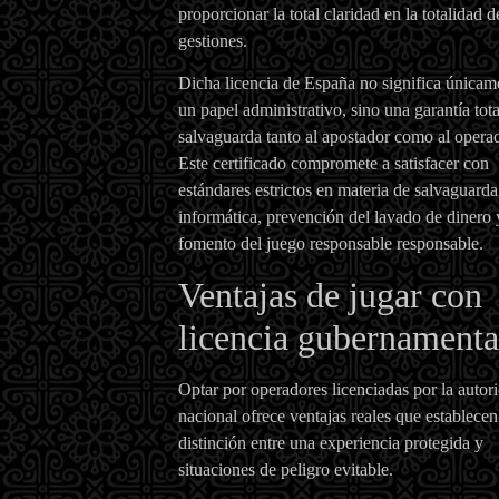
proporcionar la total claridad en la totalidad d
gestiones.
Dicha licencia de España no significa únicam
un papel administrativo, sino una garantía tot
salvaguarda tanto al apostador como al operad
Este certificado compromete a satisfacer con
estándares estrictos en materia de salvaguarda
informática, prevención del lavado de dinero 
fomento del juego responsable responsable.
Ventajas de jugar con
licencia gubernamenta
Optar por operadores licenciadas por la autor
nacional ofrece ventajas reales que establecen
distinción entre una experiencia protegida y
situaciones de peligro evitable.