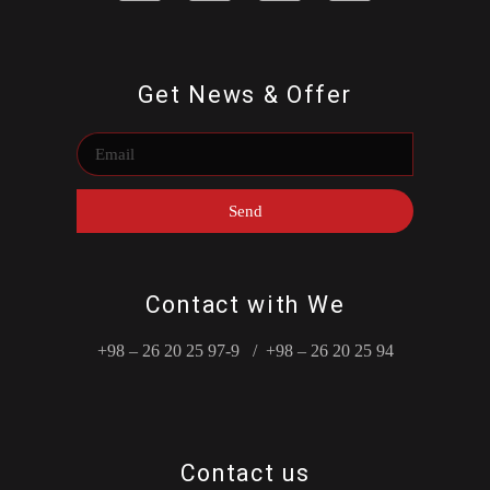
Get News & Offer
Send
Contact with We
+98 – 26 20 25 97-9 / +98 – 26 20 25 94
Contact us