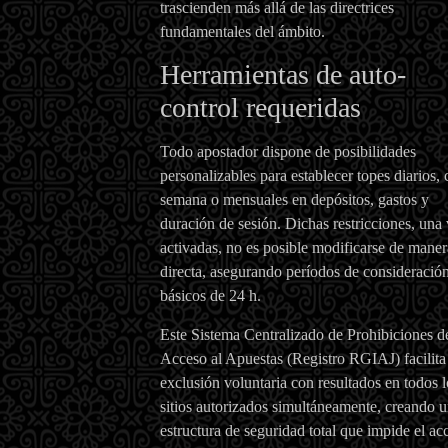
trascienden más allá de las directrices
fundamentales del ámbito.
Herramientas de auto-
control requeridas
Todo apostador dispone de posibilidades
personalizables para establecer topes diarios,
semana o mensuales en depósitos, gastos y
duración de sesión. Dichas restricciones, una
activadas, no es posible modificarse de maner
directa, asegurando períodos de consideració
básicos de 24 h.
Este Sistema Centralizado de Prohibiciones d
Acceso al Apuestas (Registro RGIAJ) facilita
exclusión voluntaria con resultados en todos l
sitios autorizados simultáneamente, creando 
estructura de seguridad total que impide el ac