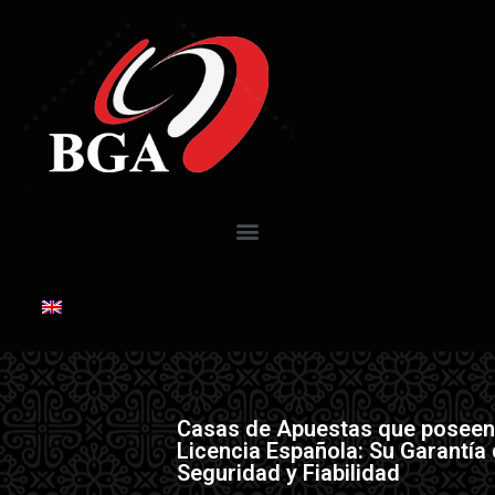
Casas de Apuestas que poseen
Licencia Española: Su Garantía
Seguridad y Fiabilidad