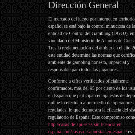
Dirección General
El mercado del juego por internet en territorio
español se está bajo la control minuciosa de l
entidad de Control del Gambling (DGOJ), en
vinculado del Ministerio de Asuntos de Con
Tras la reglamentación del ámbito en el año 2
esta entidad determina las normas que certifi
ambiente de gambling honesto, imparcial y
responsable para todos los jugadores.
Conforme a cifras verificados oficialmente
confirmados, más del 95 por ciento de los usu
en España que participan en apuestas de depo
online lo efectúan a por medio de operadores
reguladas, lo que demuestra la eficacia del si
regulatorio de España. Este compromiso com
http://casas-de-apuestas-sin-licencia-en-
espana.com/casas-de-apuestas-en-espana/
es