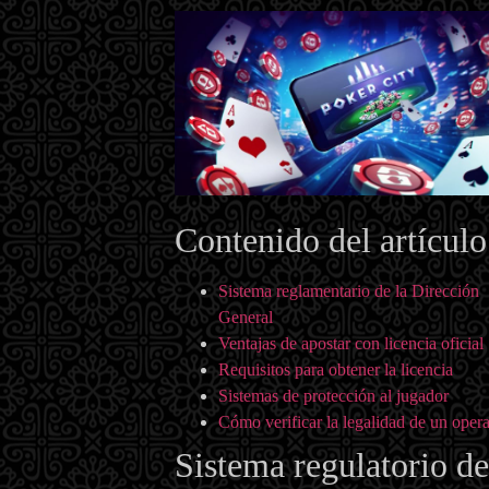
Contenido del artículo
Sistema reglamentario de la Dirección
General
Ventajas de apostar con licencia oficial
Requisitos para obtener la licencia
Sistemas de protección al jugador
Cómo verificar la legalidad de un oper
Sistema regulatorio de