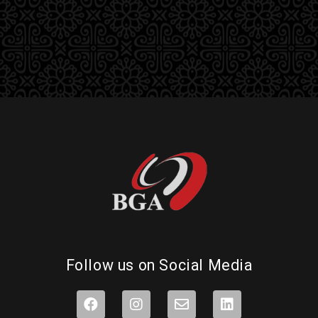
Follow us on Social Media