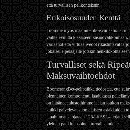
että turvallisen pelikontekstin.
Erikoisosuuden Kenttä
Tuomme myös määrän erikoisvariaatioita, mitk
vaihtelevuutta klassiseen kasinovalikoimaan. 
variaatiot että virtuaalivedot rikastuttavat ta
jokaiselle pelaajalle jotakin henkilökohtaiseen 
Turvalliset sekä Ripeä
Maksuvaihtoehdot
BoomerangBet-pelipaikka tiedostaa, että sujuv
olennainen komponentti laadukasta pelielämy
on liittäneet alustoihimme laajan joukon mak
kaikki palvelevat suomalaisten asiakkaiden to
tapahtumat suojataan 128-bit SSL-suojauksell
yleinen pankin tasoinen turvallisuudelle.