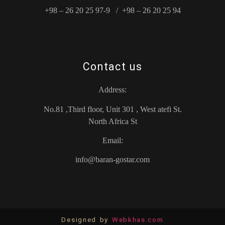
+98 – 26 20 25 97-9 / +98 – 26 20 25 94
Contact us
Address:
No.81 ,Third floor, Unit 301 , West atefi St.
North Africa St
Email:
info@baran-gostar.com
Designed by
Webkhas.com