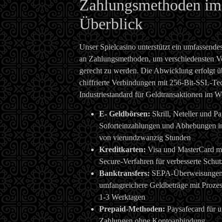
Zahlungsmethoden im
Überblick
Unser Spielcasino unterstützt ein umfassend
an Zahlungsmethoden, um verschiedensten V
gerecht zu werden. Die Abwicklung erfolgt ü
chiffrierte Verbindungen mit 256-Bit-SSL-Te
Industriestandard für Geldtransaktionen im W
E- Geldbörsen:
Skrill, Neteller und Pa
Soforteinzahlungen und Abhebungen i
von vierundzwanzig Stunden
Kreditkarten:
Visa und MasterCard m
Secure-Verfahren für verbesserte Schut
Banktransfers:
SEPA-Überweisungen
umfangreichere Geldbeträge mit Prozes
1-3 Werktagen
Prepaid-Methoden:
Paysafecard für 
Zahlungen ohne Kontoanbindung