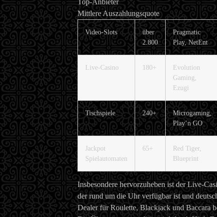
Top-Anbieter
Mittlere Auszahlungsquote
Video-Slots
über
Pragmatic
2.800
Play, NetEnt
Live-Casino
180+
Evolution
Gaming,
Ezugi
Tischspiele
240+
Microgaming,
Play’n GO
Jackpot
65+
Red Tiger,
Spielautomaten
Blueprint
Insbesondere hervorzuheben ist der Live-Cas
der rund um die Uhr verfügbar ist und deutsc
Dealer für Roulette, Blackjack und Baccara ber