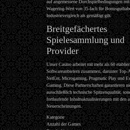
auf angemessene Durchspielbedingungen mit
Wagering-Wert von 35-fach für Bonusguthab
Industrievergleich als gemäßigt gilt.
Breitgefächertes
Spielesammlung und
Provider
Unser Casino arbeitet mit mehr als 60 etablier
Softwareanbietern zusammen, darunter Top-A
NetEnt, Microgaming, Pragmatic Play und Ev
Gaming. Diese Partnerschaften garantieren ni
ausschließlich technische Spitzenqualität, so
fortlaufende Inhaltsaktualisierungen mit den a
Neuerscheinungen.
Kategorie
Anzahl der Games