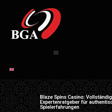
Blaze Spins Casino: Vollständi
Expertenratgeber für authentis
Spielerfahrungen