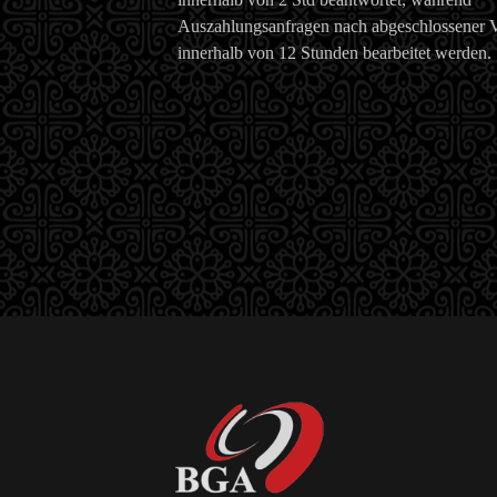
Auszahlungsanfragen nach abgeschlossener V
innerhalb von 12 Stunden bearbeitet werden.