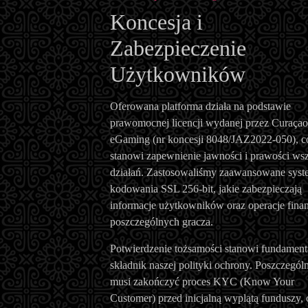
Koncesja i
Zabezpieczenie
Użytkowników
Oferowana platforma działa na podstawie
prawomocnej licencji wydanej przez Curaçao
eGaming (nr koncesji 8048/JAZ2022-050), c
stanowi zapewnienie jawności i prawości wsz
działań. Zastosowaliśmy zaawansowane sys
kodowania SSL 256-bit, jakie zabezpieczają
informacje użytkowników oraz operacje fin
poszczególnych gracza.
Potwierdzenie tożsamości stanowi fundament
składnik naszej polityki ochrony. Poszczegól
musi zakończyć proces KYC (Know Your
Customer) przed inicjalną wyplątą funduszy, 