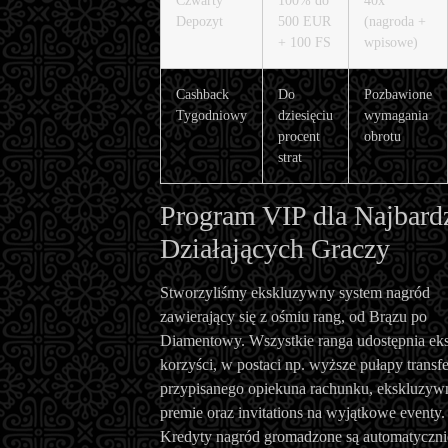
Czwarty
100% do
40x
Depozyt
500 EUR
(nagroda +
+ 100 FS
wpisowe)
Cashback
Do
Pozbawione
Tygodniowy
dziesięciu
wymagania
procent
obrotu
strat
Program VIP dla Najbardz
Działających Graczy
Stworzyliśmy ekskluzywny system nagród
zawierający się z ośmiu rang, od Brązu po
Diamentowy. Wszystkie ranga udostępnia eks
korzyści, w postaci np. wyższe pułapy transf
przypisanego opiekuna rachunku, ekskluzyw
premie oraz invitations na wyjątkowe eventy.
Kredyty nagród gromadzone są automatyczn