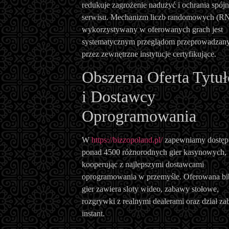
redukuje zagrożenie nadużyć i ochrania spój
serwisu. Mechanizm liczb randomowych (R
wykorzystywany w oferowanych grach jest
systematycznym przeglądom przeprowadza
przez zewnętrzne instytucje certyfikujące.
Obszerna Oferta Tytu
i Dostawcy
Oprogramowania
W
https://bizzopoland.pl/
zapewniamy dostęp
ponad 4500 różnorodnych gier kasynowych,
kooperując z najlepszymi dostawcami
oprogramowania w przemyśle. Oferowana bib
gier zawiera sloty wideo, zabawy stołowe,
rozgrywki z realnymi dealerami oraz dział z
instant.