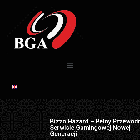
Bizzo Hazard – Pełny Przewodn
Serwisie Gamingowej Nowej
Generacji