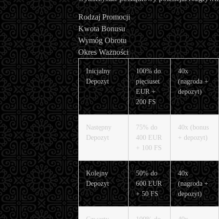
Rodzaj Promocji
Kwota Bonusu
Wymóg Obrotu
Okres Ważności
Inicjalny
100% do
40x
Depozyt
pięciuset
(nagroda +
EUR +
depozyt)
200 FS
Następny
75% do
40x (bonus
Depozyt
400 EUR
+ depozyt)
+ 100 FS
Kolejny
50% do
40x
Depozyt
600 EUR
(nagroda +
+ 50 FS
depozyt)