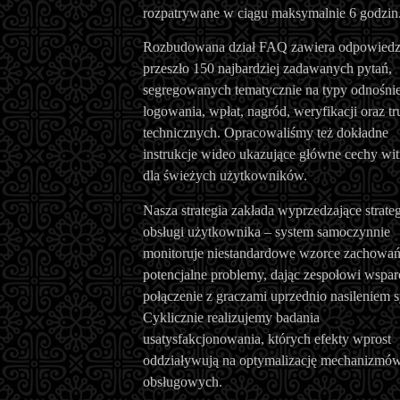
rozpatrywane w ciągu maksymalnie 6 godzin
Rozbudowana dział FAQ zawiera odpowiedz
przeszło 150 najbardziej zadawanych pytań,
segregowanych tematycznie na typy odnośni
logowania, wpłat, nagród, weryfikacji oraz t
technicznych. Opracowaliśmy też dokładne
instrukcje wideo ukazujące główne cechy wi
dla świeżych użytkowników.
Nasza strategia zakłada wyprzedzające strate
obsługi użytkownika – system samoczynnie
monitoruje niestandardowe wzorce zachowań
potencjalne problemy, dając zespołowi wspar
połączenie z graczami uprzednio nasileniem s
Cyklicznie realizujemy badania
usatysfakcjonowania, których efekty wprost
oddziaływują na optymalizację mechanizmó
obsługowych.