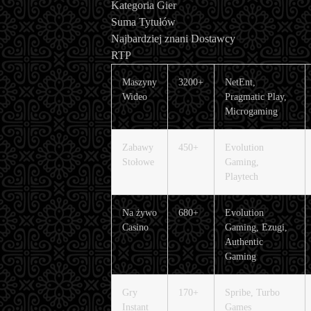
Kategoria Gier
Suma Tytułów
Najbardziej znani Dostawcy
RTP
Maszyny
3200+
NetEnt,
Wideo
Pragmatic Play,
Microgaming
Zabawy
450+
Evolution
Stołowe
Gaming,
Playtech
Na żywo
680+
Evolution
Casino
Gaming, Ezugi,
Authentic
Gaming
Gry
170+
Spribe, Turbo
Instant
Games