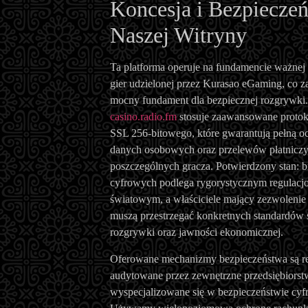
Koncesja i Bezpiecze
Naszej Witryny
Ta platforma operuje na fundamencie ważnej
gier udzielonej przez Kurasao eGaming, co 
mocny fundament dla bezpiecznej rozgrywki
casino.radio.fm
stosuje zaawansowane protok
SSL 256-bitowego, które gwarantują pełną o
danych osobowych oraz przelewów płatnicz
poszczególnych gracza. Potwierdzony stan: b
cyfrowych podlega rygorystycznym regulacj
światowym, a właściciele mający zezwolenie
muszą przestrzegać konkretnych standardów
rozgrywki oraz jawności ekonomicznej.
Oferowane mechanizmy bezpieczeństwa są re
audytowane przez zewnętrzne przedsiębiorst
wyspecjalizowane się w bezpieczeństwie cy