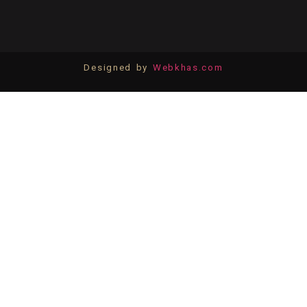
Designed by
Webkhas.com