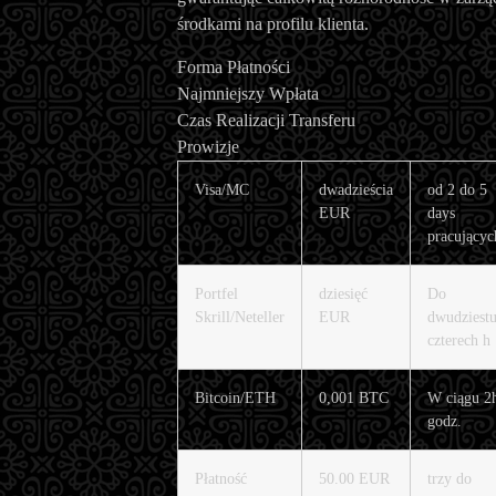
środkami na profilu klienta.
Forma Płatności
Najmniejszy Wpłata
Czas Realizacji Transferu
Prowizje
Visa/MC
dwadzieścia
od 2 do 5
EUR
days
pracującyc
Portfel
dziesięć
Do
Skrill/Neteller
EUR
dwudziest
czterech h
Bitcoin/ETH
0,001 BTC
W ciągu 2
godz.
Płatność
50.00 EUR
trzy do