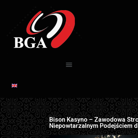
Bison Kasyno – Zawodowa Stro
Niepowtarzalnym Podejściem d