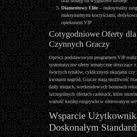
oraz dostęp na wyjątkowe turnieje
Diamentowy Elite
– maksymalny rang
maksymalnymi korzyściami, dedykow
opiekunem VIP
Cotygodniowe Oferty dla
Czynnych Graczy
Oprócz podstawowym programem VIP reali
systematyczne oferty tematyczne dotyczące z
świeżych tytułów, cyklicznymi okazjami czy
kwotami nagród. Gracze mają możliwość bra
daily misjach, weekendowych bonusach relo
szczególnych ofertach cashback, które istotni
wartość każdej rozgrywki w oferowanym serw
Wsparcie Użytkownik
Doskonałym Standard