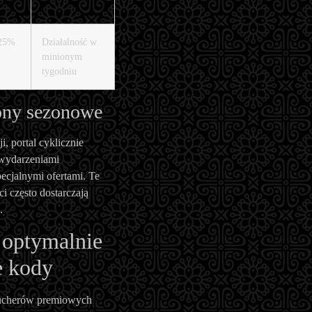
-25%
Działalność w
minionym
tygodniu
ony sezonowe
, portal cyklicznie
 wydarzeniami
ecjalnymi ofertami. Te
 często dostarczają
.
 optymalnie
e kody
oucherów premiowych