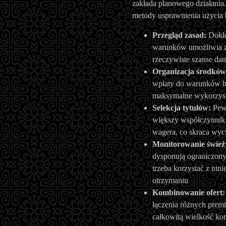
zakłada planowego działania
metody usprawnienia użycia
Przegląd zasad:
Dokła
warunków umożliwia z
rzeczywiste szanse da
Organizacja środków
wpłaty do warunków b
maksymalne wykorzys
Selekcja tytułów:
Pewn
większy współczynnik
wagera, co skraca wyc
Monitorowanie śwież
dysponują ograniczony
trzeba korzystać z nin
otrzymaniu
Kombinowanie ofert:
łączenia różnych prem
całkowitą wielkość kor