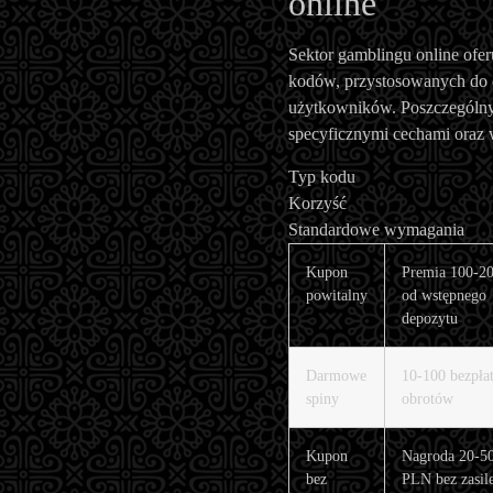
online
Sektor gamblingu online ofe
kodów, przystosowanych d
użytkowników. Poszczególny 
specyficznymi cechami oraz
Typ kodu
Korzyść
Standardowe wymagania
Kupon
Premia 100-2
powitalny
od wstępnego
depozytu
Darmowe
10-100 bezpła
spiny
obrotów
Kupon
Nagroda 20-5
bez
PLN bez zasil