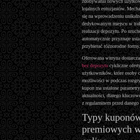
zdobywania nowych użytkow
lojalnych entuzjastów. Mecha
się na wprowadzeniu unikalne
dedykowanym miejscu w trakc
realizacji depozytu. Po uruc
automatycznie przyznaje ust
przybierać różnorodne formy
Oferowana witryna dostarcz
bez depozytu
cykliczne ofert
użytkowników, które osoby 
możliwości w podczas rozgr
kupon ma ustalone parametry
aktualności, dlatego kluczowe
z regulaminem przed danego
Typy kuponó
premiowych w