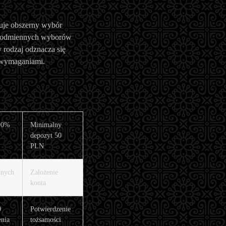
ruje obszerny wybór
o odmiennych wyborów
rodzaj odznacza się
 wymaganiami.
00%
Minimalny
depozyt 50
PLN
tnych
Założenie
konta
0
Potwierdzenie
enia
tożsamości