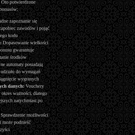
. Oto potwierdzone
 bonusów:
dne zapoznanie się
apobiec zawodów i pojąć
nego kodu
:
Dopasowanie wielkości
onusu gwarantuje
tanie środków
e automaty posiadają
 udziału do wymagań
iągnięcie wygranych
ych danych:
Vouchery
 okres ważności, dlatego
iejszych natychmiast po
Sprawdzenie możliwości
ii może podnieść
zyści