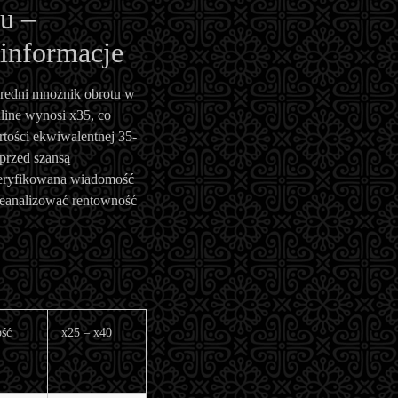
u –
 informacje
średni mnożnik obrotu w
line wynosi x35, co
tości ekwiwalentnej 35-
przed szansą
weryfikowana wiadomość
zeanalizować rentowność
ość
x25 – x40