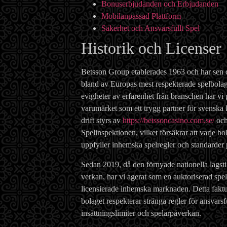
Bonuserbjudanden och Erbjudanden
Mobilanpassad Plattform
Säkerhet och Ansvarsfullt Spel
Historik och Licenser
Betsson Group etablerades 1963 och har sen d
bland av Europas mest respekterade spelbolag
evigheter av erfarenhet från branschen har vi 
varumärket som ett trygg partner för svenska
drift styrs av
https://betssoncasino.com.se/
och 
Spelinspektionen, vilket försäkrar att varje b
uppfyller inhemska spelregler och standarder 
Sedan 2019, då den förnyade nationella lagsti
verkan, har vi agerat som en auktoriserad spe
licensierade inhemska marknaden. Detta faktu
bolaget respekterar stränga regler för ansvarsf
insättningslimiter och spelarpåverkan.