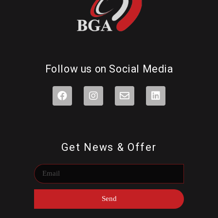
Follow us on Social Media
Get News & Offer
Send