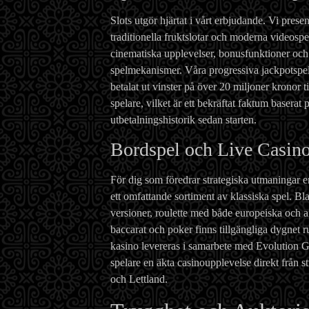
Slots utgör hjärtat i vårt erbjudande. Vi prese
traditionella fruktslotar och moderna videos
cinematiska upplevelser, bonusfunktioner och
spelmekanismer. Våra progressiva jackpotspel
betalat ut vinster på över 20 miljoner kronor t
spelare, vilket är ett bekräftat faktum baserat 
utbetalningshistorik sedan starten.
Bordspel och Live Casin
För dig som föredrar strategiska utmaningar 
ett omfattande sortiment av klassiska spel. Bla
versioner, roulette med både europeiska och 
baccarat och poker finns tillgängliga dygnet ru
kasino levereras i samarbete med Evolution 
spelare en äkta casinoupplevelse direkt från s
och Lettland.