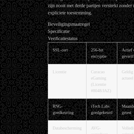
zijn nooit met derde partijen verstrekt zonder
expliciete toestemming.
Beveiligingsmaatregel
Specificatie
Verificatiestatus
SSL-cert
256-bit
Actief 
encryptie
geverif
Licentie
Curacao
Geldig
eGaming
actueel
(Licentie
#8048/JAZ)
RNG-
iTech Labs
Maande
goedkeuring
goedgekeurd
getest
Databescherming
AVG-
Volled