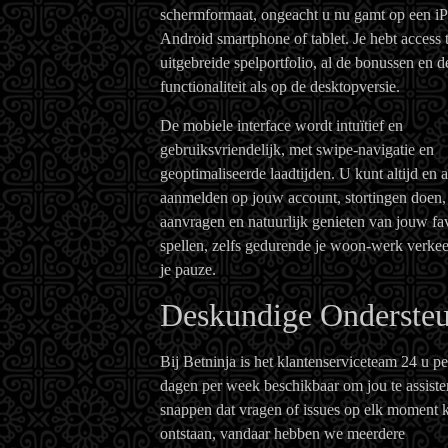
schermformaat, ongeacht u nu gamt op een i
Android smartphone of tablet. Je hebt access 
uitgebreide spelportfolio, al de bonussen en d
functionaliteit als op de desktopversie.
De mobiele interface wordt intuïtief en
gebruiksvriendelijk, met swipe-navigatie en
geoptimaliseerde laadtijden. U kunt altijd en al
aanmelden op jouw account, stortingen doen
aanvragen en natuurlijk genieten van jouw fa
spellen, zelfs gedurende je woon-werk verkeer
je pauze.
Deskundige Onderste
Bij Betninja is het klantenserviceteam 24 u pe
dagen per week beschikbaar om jou te assiste
snappen dat vragen of issues op elk moment
ontstaan, vandaar hebben we meerdere