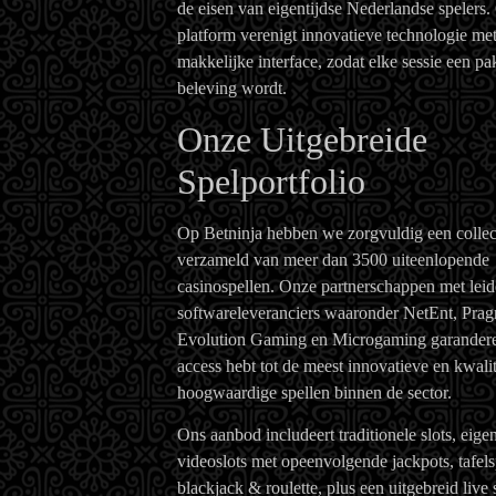
de eisen van eigentijdse Nederlandse spelers.
platform verenigt innovatieve technologie me
makkelijke interface, zodat elke sessie een p
beleving wordt.
Onze Uitgebreide
Spelportfolio
Op Betninja hebben we zorgvuldig een collec
verzameld van meer dan 3500 uiteenlopende
casinospellen. Onze partnerschappen met lei
softwareleveranciers waaronder NetEnt, Prag
Evolution Gaming en Microgaming garandere
access hebt tot de meest innovatieve en kwalit
hoogwaardige spellen binnen de sector.
Ons aanbod includeert traditionele slots, eigen
videoslots met opeenvolgende jackpots, tafels
blackjack & roulette, plus een uitgebreid live 