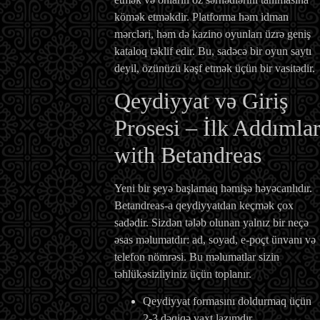
kömək etməkdir. Platforma həm idman
mərcləri, həm də kazino oyunları üzrə geniş
kataloq təklif edir. Bu, sadəcə bir oyun saytı
deyil, özünüzü kəşf etmək üçün bir vasitədir.
Qeydiyyat və Giriş
Prosesi – İlk Addımla
with Betandreas
Yeni bir şeyə başlamaq həmişə həyəcanlıdır.
Betandreas-a qeydiyyatdan keçmək çox
sadədir. Sizdən tələb olunan yalnız bir neçə
əsas məlumatdır: ad, soyad, e-poçt ünvanı və
telefon nömrəsi. Bu məlumatlar sizin
təhlükəsizliyiniz üçün toplanır.
Qeydiyyat formasını doldurmaq üçün
2-3 dəqiqə vaxt lazımdır