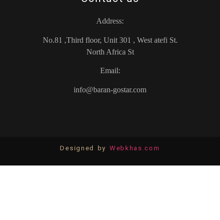
Address:
No.81 ,Third floor, Unit 301 , West atefi St.
North Africa St
Email:
info@baran-gostar.com
Designed by
Webkhas.com