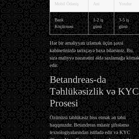
Mobil Ödəniş
Ani
Yoxdur
Bank
1-2 iş
3-5 iş
Köçürməsi
günü
günü
Hər bir əməliyyatı izləmək üçün şəxsi
kabinetinizdə tarixçəyə baxa bilərsiniz. Bu,
sizə maliyyə nəzarətini əldə saxlamağa kömə
edir.
Betandreas-da
Təhlükəsizlik və KYC
Prosesi
Özünüzü təhlükəsiz hiss etmək ən təbii
haqqınızdır. Betandreas müasir şifrələmə
texnologiyalarından istifadə edir və KYC