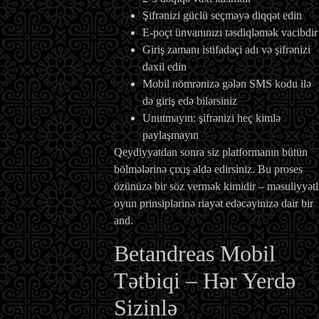
Şifrənizi güclü seçməyə diqqət edin
E-poçt ünvanınızı təsdiqləmək vacibdir
Giriş zamanı istifadəçi adı və şifrənizi
daxil edin
Mobil nömrənizə gələn SMS kodu ilə
də giriş edə bilərsiniz
Unutmayın: şifrənizi heç kimlə
paylaşmayın
Qeydiyyatdan sonra siz platformanın bütün
bölmələrinə çıxış əldə edirsiniz. Bu proses
özünüzə bir söz vermək kimidir – məsuliyyətl
oyun prinsiplərinə riayət edəcəyinizə dair bir
and.
Betandreas Mobil
Tətbiqi – Hər Yerdə
Sizinlə