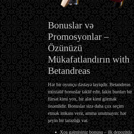
Bonuslar və
Promosyonlar –
Özünüzü
Mükafatlandırın with
Betandreas
Hər bir oyunçu dəstəyə layiqdir. Betandreas
müxtəlif bonuslar təklif edir, lakin bunları bir
fürsət kimi yox, bir alət kimi görmək
önəmlidir. Bonuslar sizə daha çox seçim
etmək imkanı verir, amma unutmayın: hər
şeyin bir tarazlığı var.
Xoş gəlmisiniz bonusu – ilk depozitdə