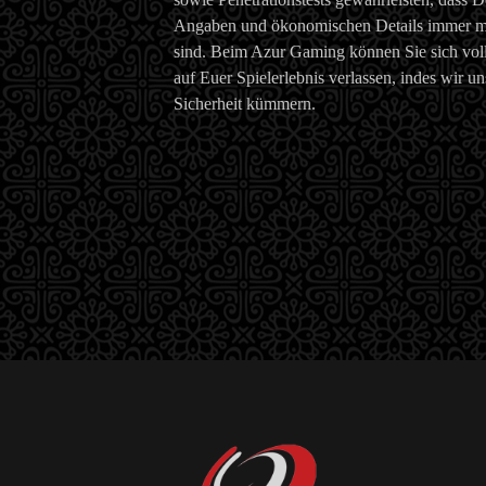
Angaben und ökonomischen Details immer m
sind. Beim Azur Gaming können Sie sich voll
auf Euer Spielerlebnis verlassen, indes wir u
Sicherheit kümmern.