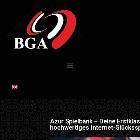
Azur Spielbank – Deine Erstklas
hochwertiges Internet-Glückssp