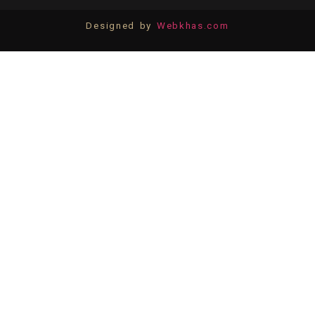
Designed by
Webkhas.com