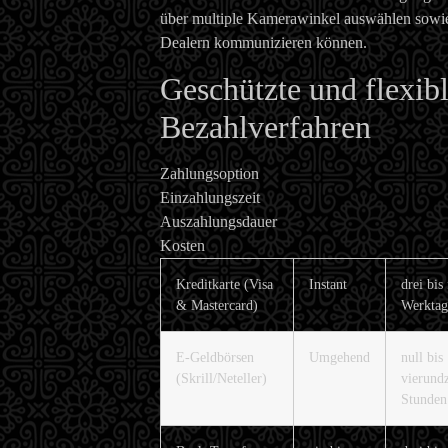
über multiple Kamerawinkel auswählen sowie 
Dealern kommunizieren können.
Geschützte und flexib
Bezahlverfahren
Zahlungsoption
Einzahlungszeit
Auszahlungsdauer
Kosten
Kreditkarte (Visa
Instant
drei bis
& Mastercard)
Werktag
E-Geldbörsen
Umgehend
null bis
(Skrill/Neteller)
vierund
Stunden