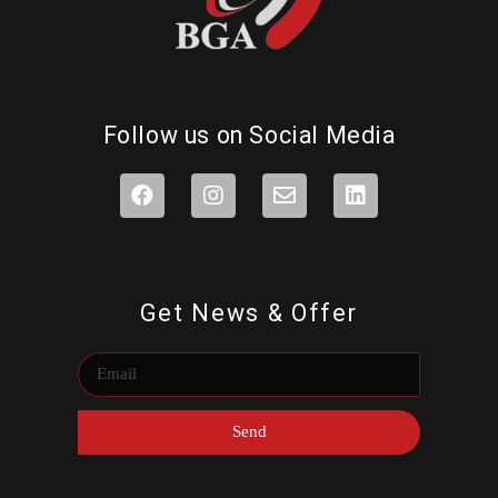
Follow us on Social Media
Get News & Offer
Send