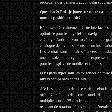
procéder à des transferts aucun délai suppléme
Question 2: Puis-je jouer sur notre casino 
mon dispositif portable?
Réponse 2: Certainement. Cette interface est 
optimisée pour les logiciels de navigation por
et Google Android. Vous accédez à la intégrali
catalogue de divertissements aucun installatio
Les résultats sont similaires à la version desk
une console touch ergonomique expressément
pour les displays de mobiles et tablettes.
Q3: Quels types sont les exigences de mise
aux récompenses chez l’ site?
A3: Les conditions de mise varient selon le c
offre. Notre bonus de accueil standard appliq
multiplicateur de 35 fois le montant du bonus
résultant de rotations libres exigent générale