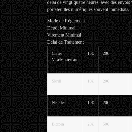
délai de vingt-quatre heures, avec des envois 
portefeuilles numériques souvent immédiats.
Mode de Règlement
Dépôt Minimal
Virement Minimal
Délai de Traitement
Cartes
10€
20€
Visa/Mastercard
Skrill
10€
20€
Neteller
10€
20€
Bitcoin
20€
50€