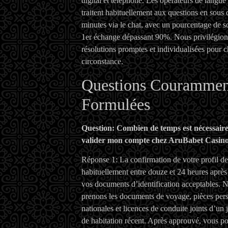
digital et téléphone. Les opérateurs de langue
traitent habituellement aux questions en sous
minutes via le chat, avec un pourcentage de s
1er échange dépassant 90%. Nous privilégion
résolutions promptes et individualisées pour 
circonstance.
Questions Courammen
Formulées
Question: Combien de temps est nécessair
valider mon compte chez AruBabet Casin
Réponse 1: La confirmation de votre profil 
habituellement entre douze et 24 heures après
vos documents d’identification acceptables. 
prenons les documents de voyage, pièces per
nationales et licences de conduite joints d’un ju
de habitation récent. Après approuvé, vous p