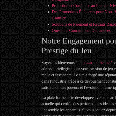
Protection et Confiance au Premier Ni
Des Promotions Élaborées pour Nous 
Gratifier
Solutions de Paiement et Retraits Rapi
Questions Couramment Demandées
Notre Engagement pou
Prestige du Jeu
Soyez les bienvenus à
https://aruba-bet.net/
, 
adresse privilégiée pour votre session de jeu e
réelle et fascinante. Le site a forgé une réputa
dans l’industrie grâce à ce dévouement consta
satisfaction des joueurs et l’évolution numéri
La plate-forme a été développée avec une arch
actuelle qui certifie des performances idéales 
l’ensemble les appareils. Si vous jouiez depui