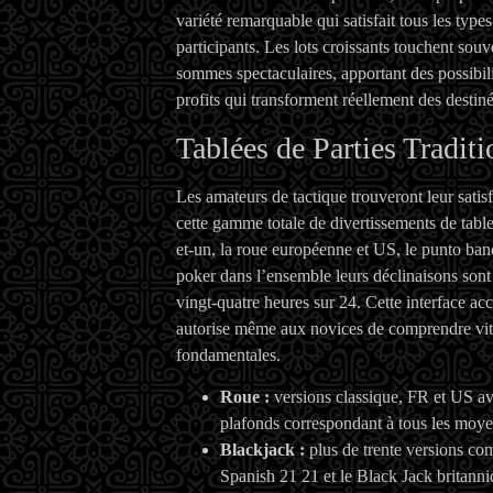
variété remarquable qui satisfait tous les types
participants. Les lots croissants touchent souv
sommes spectaculaires, apportant des possibil
profits qui transforment réellement des destiné
Tablées de Parties Traditi
Les amateurs de tactique trouveront leur satis
cette gamme totale de divertissements de table
et-un, la roue européenne et US, le punto banc
poker dans l’ensemble leurs déclinaisons son
vingt-quatre heures sur 24. Cette interface acc
autorise même aux novices de comprendre vit
fondamentales.
Roue :
versions classique, FR et US a
plafonds correspondant à tous les moy
Blackjack :
plus de trente versions co
Spanish 21 21 et le Black Jack britann