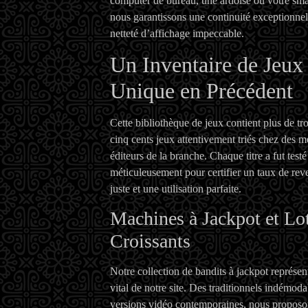
computer de bureau, une ardoise ou votre sm
nous garantissons une continuité exceptionnel
netteté d’affichage impeccable.
Un Inventaire de Jeux
Unique en Précédent
Cette bibliothèque de jeux contient plus de tro
cinq cents jeux attentivement triés chez des m
éditeurs de la branche. Chaque titre a fut testé
méticuleusement pour certifier un taux de re
juste et une utilisation parfaite.
Machines à Jackpot et Lo
Croissants
Notre collection de bandits à jackpot représent
vital de notre site. Des traditionnels indémod
versions vidéo contemporaines, nous proposo