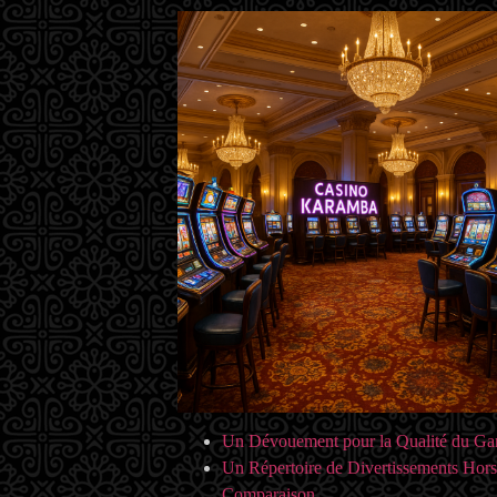
Un Dévouement pour la Qualité du G
Un Répertoire de Divertissements Hors
Comparaison