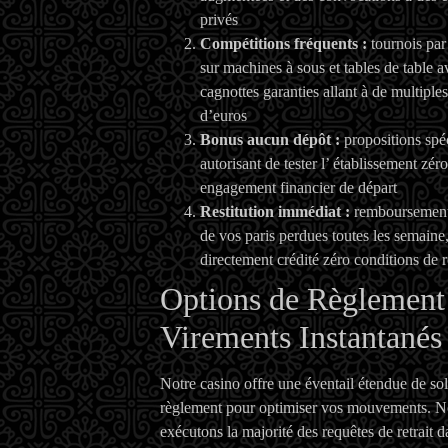
privés
Compétitions fréquents :
tournois par
sur machines à sous et tables de table a
cagnottes garanties allant à de multiples
d’euros
Bonus aucun dépôt :
propositions spé
autorisant de tester l’ établissement zéro
engagement financier de départ
Restitution immédiat :
remboursement 
de vos paris perdues toutes les semaine
directement crédité zéro conditions de r
Options de Règlement
Virements Instantanés
Notre casino offre une éventail étendue de so
règlement pour optimiser vos mouvements. 
exécutons la majorité des requêtes de retrait 