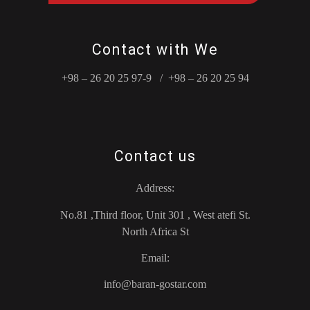
Contact with We
+98 – 26 20 25 97-9 / +98 – 26 20 25 94
Contact us
Address:
No.81 ,Third floor, Unit 301 , West atefi St.
North Africa St
Email:
info@baran-gostar.com