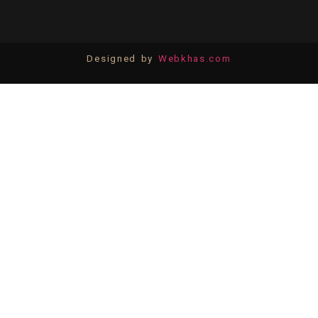
Designed by
Webkhas.com