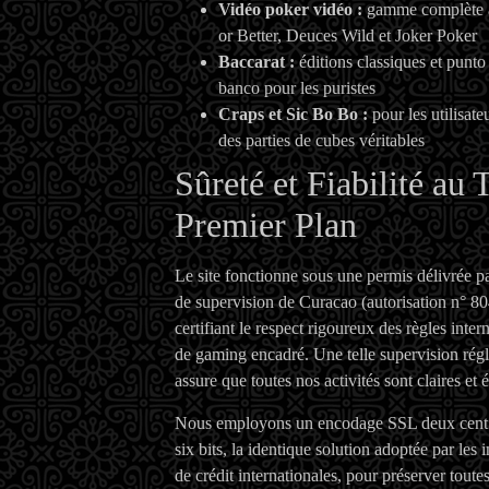
Vidéo poker vidéo :
gamme complète 
or Better, Deuces Wild et Joker Poker
Baccarat :
éditions classiques et punt
banco pour les puristes
Craps et Sic Bo Bo :
pour les utilisate
des parties de cubes véritables
Sûreté et Fiabilité au 
Premier Plan
Le site fonctionne sous une permis délivrée pa
de supervision de Curacao (autorisation n° 8
certifiant le respect rigoureux des règles inter
de gaming encadré. Une telle supervision rég
assure que toutes nos activités sont claires et 
Nous employons un encodage SSL deux cent 
six bits, la identique solution adoptée par les i
de crédit internationales, pour préserver toute