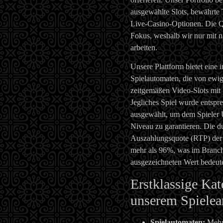
ausgewählte Slots, bewährte 
Live-Casino-Optionen. Die Qua
Fokus, weshalb wir nur mit 
arbeiten.
Unsere Plattform bietet eine
Spielautomaten, die von ewig
zeitgemäßen Video-Slots mit 
Jegliches Spiel wurde entsp
ausgewählt, um dem Spieler 
Niveau zu garantieren. Die du
Auszahlungsquote (RTP) der 
mehr als 96%, was im Branch
ausgezeichneten Wert bedeute
Erstklassige Kat
unserem Spielea
Spielautomaten:
Mehr 