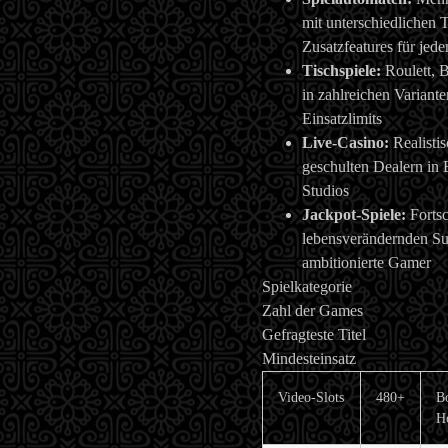
mit unterschiedlichen 
Zusatzfeatures für je
Tischspiele:
Roulett, B
in zahlreichen Variant
Einsatzlimits
Live-Casino:
Realistis
geschulten Dealern in 
Studios
Jackpot-Spiele:
Fortsc
lebensverändernden Su
ambitionierte Gamer
Spielkategorie
Zahl der Games
Gefragteste Titel
Mindesteinsatz
Video-Slots
480+
Bo
H