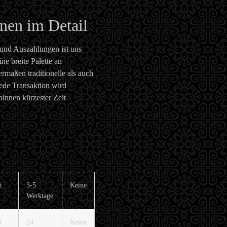
nen im Detail
n und Auszahlungen ist uns
ne breite Palette an
rmaßen traditionelle als auch
ede Transaktion wird
binnen kürzester Zeit
t
3-5
Keine
Werktage
t
24
Keine