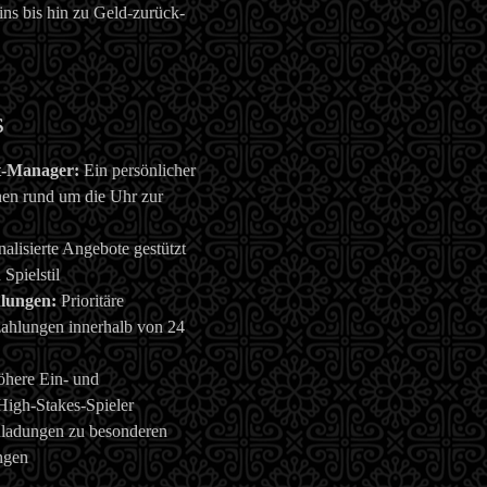
ins bis hin zu Geld-zurück-
s
t-Manager:
Ein persönlicher
nen rund um die Uhr zur
alisierte Angebote gestützt
 Spielstil
hlungen:
Prioritäre
zahlungen innerhalb von 24
here Ein- und
High-Stakes-Spieler
ladungen zu besonderen
ngen