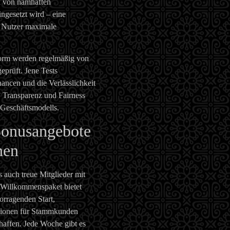
h von namhaften
ingesetzt wird – eine
em Nutzer maximale
tform werden regelmäßig von
eprüft. Jene Tests
ancen und die Verlässlichkeit
. Transparenz und Fairness
 Geschäftsmodells.
Bonusangebote
nen
 auch treue Mitglieder mit
 Willkommenspaket bietet
orragenden Start,
tionen für Stammkunden
haffen. Jede Woche gibt es