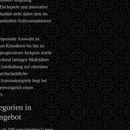
Tischspiele und innovative
lität steht dabei stets im
namhaften Softwareanbietern
 imposante Auswahl an
en Klassikern bis hin zu
progressiven Jackpots reicht.
rechend strengen Maßstäben
Unterhaltung auf oberstem
rchschnittliche
Automatenspiele liegt bei
envergleich einen
t.
egorien in
ngebot
als 500 verschiedene Games