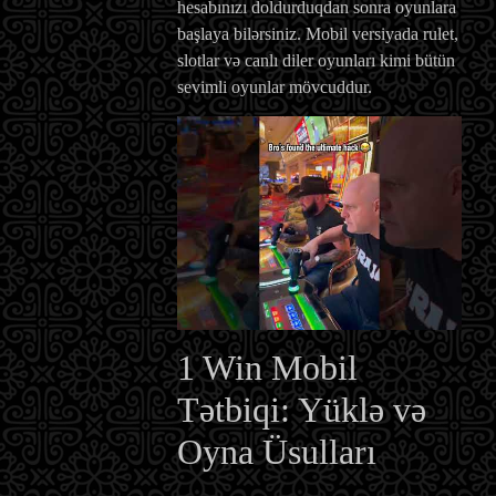
hesabınızı doldurduqdan sonra oyunlara
başlaya bilərsiniz. Mobil versiyada rulet,
slotlar və canlı diler oyunları kimi bütün
sevimli oyunlar mövcuddur.
1 Win Mobil
Tətbiqi: Yüklə və
Oyna Üsulları