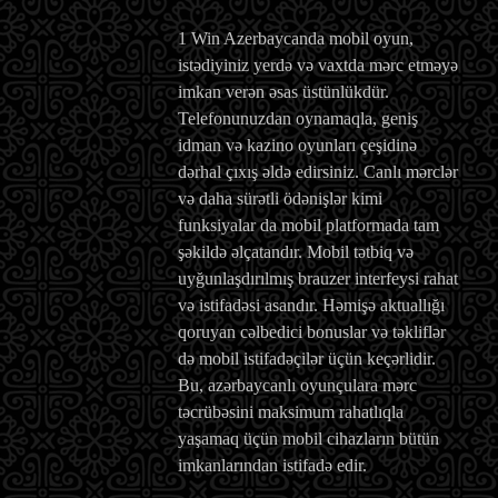
1 Win Azerbaycanda mobil oyun,
istədiyiniz yerdə və vaxtda mərc etməyə
imkan verən əsas üstünlükdür.
Telefonunuzdan oynamaqla, geniş
idman və kazino oyunları çeşidinə
dərhal çıxış əldə edirsiniz. Canlı mərclər
və daha sürətli ödənişlər kimi
funksiyalar da mobil platformada tam
şəkildə əlçatandır. Mobil tətbiq və
uyğunlaşdırılmış brauzer interfeysi rahat
və istifadəsi asandır. Həmişə aktuallığı
qoruyan cəlbedici bonuslar və təkliflər
də mobil istifadəçilər üçün keçərlidir.
Bu, azərbaycanlı oyunçulara mərc
təcrübəsini maksimum rahatlıqla
yaşamaq üçün mobil cihazların bütün
imkanlarından istifadə edir.