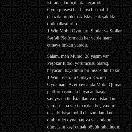
istifadəçilər üçün də keçərlidir.
Oyun prosesi hər hansı bir mobil
cihazda problemsiz işləyəcək şəkildə
optimallaşdırılıb.
1 Win Mobil Oyunları: Slotlar və Stollar
Sərfəli Platformada hər yerdə mərc
etməyə imkan yaradır.
Salam, mən Murad, 28 yaşım var.
Peşəkar futbol yorumçusu olaraq,
həyəcanı həyatımın bir hissəsidir. Lakin,
1 Win Telefonu Onlayn Kazino
Oynamaq | Azerbaycanda Mobil Qumar
platformasındakı həyəcan başqa
səviyyədədir. İstənilən vaxt, istənilən
yerdən – nə vaxt maçdan boş vaxtım
olsa, birbaşa mobil cihazımdan daxil
olub, rulet oynamaq və ya slotların
dünyasını kəşf etmək böyük rahatlıqdır.