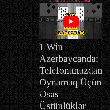
Stollar Sərfəli Platformada
1 Win
Azerbaycanda:
Telefonunuzdan
Oynamaq Üçün
Əsas
Üstünlüklər