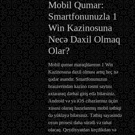
Mobil Qumar:
Smartfonunuzla 1
Win Kazinosuna
Necə Daxil Olmaq
Olar?
Mobil qumar maraqlılarının 1 Win
Kazinosuna daxil olması artıq heç nə
qədər asandır. Smartfonunuzun
brauzerindən kazino rəsmi saytını
axtararaq dərhal giriş edə bilərsiniz.
Android və ya iOS cihazlarınız üçün
xüsusi olaraq hazırlanmış mobil tətbiqi
də yükləyə bilərsiniz. Tətbiq sayəsində
oyun prosesi daha sürətli və rahat
olacaq. Qeydiyyatdan keçdikdən və