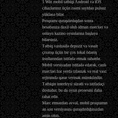
1 Win mobil tətbiqi Android və iOS
cihazlarınız üçün rəsmi saytdan pulsuz
yüklənə bilər.
Proqramı quraşdırdıqdan sonra
hesabınıza daxil olub idman mərcləri və
onlayn kazino oyunlarına başlaya
bilərsiniz.
Tətbiq vasitəsilə depozit və vəsait
çıxarışı üçün bir çox lokal ödəniş
üsullarından istifadə etmək rahatdır.
Mobil versiyadan istifadə edərək, canlı
mərcləri hər yerdə izləmək və real vaxt
rejimində qərar vermək mümkündür.
Tətbiqin interfeysi sürətli və istifadəçi
dostudur, bu da oyun prosesini daha
rahat edir.
Mərc etməzdən əvvəl, mobil proqramın
ən son versiyasını quraşdırdığınızdan
əmin olun.